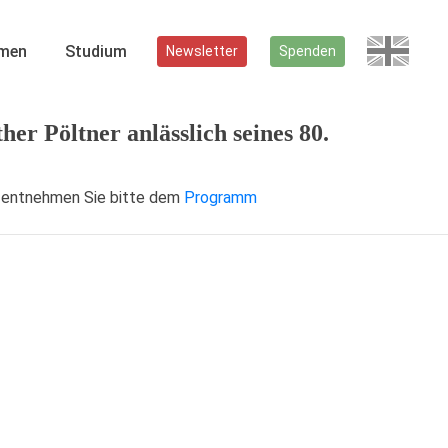
men
Studium
Newsletter
Spenden
er Pöltner anlässlich seines 80.
en entnehmen Sie bitte dem
Programm