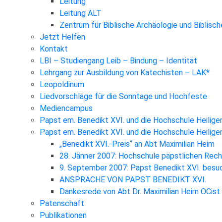
Leitung
Leitung ALT
Zentrum für Biblische Archäologie und Biblisc
Jetzt Helfen
Kontakt
LBI – Studiengang Leib – Bindung – Identität
Lehrgang zur Ausbildung von Katechisten – LAK*
Leopoldinum
Liedvorschläge für die Sonntage und Hochfeste
Mediencampus
Papst em. Benedikt XVI. und die Hochschule Heilige
Papst em. Benedikt XVI. und die Hochschule Heilig
„Benedikt XVI.-Preis“ an Abt Maximilian Heim
28. Jänner 2007: Hochschule päpstlichen Rec
9. September 2007: Papst Benedikt XVI. besuc
ANSPRACHE VON PAPST BENEDIKT XVI.
Dankesrede von Abt Dr. Maximilian Heim OCist
Patenschaft
Publikationen