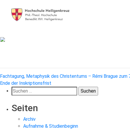
Beitragsnavigation
Fachtagung, Metaphysik des Christentums – Rémi Brague zum 
Ende der Inskriptionsfrist
Suchen
nach:
Seiten
Archiv
Aufnahme & Studienbeginn