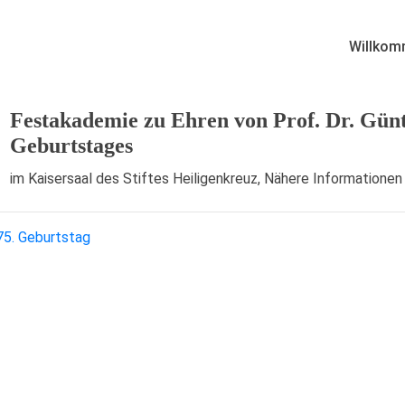
Willkom
Festakademie zu Ehren von Prof. Dr. Günth
Geburtstages
im Kaisersaal des Stiftes Heiligenkreuz, Nähere Information
75. Geburtstag