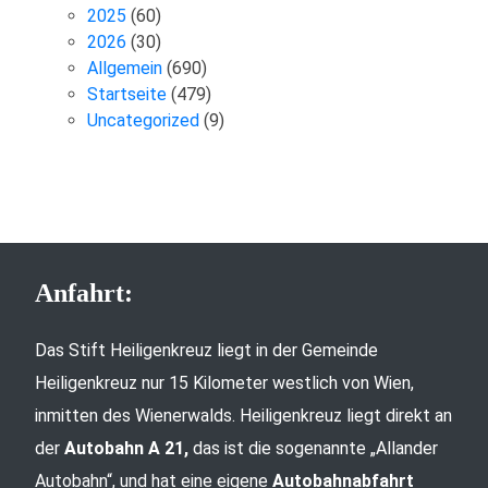
2025
(60)
2026
(30)
Allgemein
(690)
Startseite
(479)
Uncategorized
(9)
Anfahrt:
Das Stift Heiligenkreuz liegt in der Gemeinde
Heiligenkreuz nur 15 Kilometer westlich von Wien,
inmitten des Wienerwalds. Heiligenkreuz liegt direkt an
der
Autobahn A 21,
das ist die sogenannte „Allander
Autobahn“, und hat eine eigene
Autobahnabfahrt