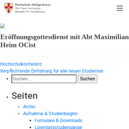
Eröffnungsgottesdienst mit Abt Maximilian
Heim OCist
Beitragsnavigation
Hochschulkonferenz
Verpflichtende Einführung für alle neuen Studenten
Suchen
nach:
Seiten
Archiv
Aufnahme & Studienbeginn
Formulare & Downloads
Lizentiatsstudiengänge