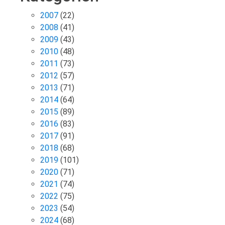
2007
(22)
2008
(41)
2009
(43)
2010
(48)
2011
(73)
2012
(57)
2013
(71)
2014
(64)
2015
(89)
2016
(83)
2017
(91)
2018
(68)
2019
(101)
2020
(71)
2021
(74)
2022
(75)
2023
(54)
2024
(68)