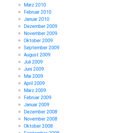
März 2010
Februar 2010
Januar 2010
Dezember 2009
November 2009
Oktober 2009
September 2009
August 2009
Juli 2009
Juni 2009
Mai 2009
April 2009
März 2009
Februar 2009
Januar 2009
Dezember 2008
November 2008
Oktober 2008