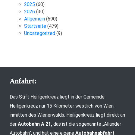
2025
(60)
2026
(30)
Allgemein
(690)
Startseite
(479)
Uncategorized
(9)
Anfahrt:
Das Stift Heiligenkreuz liegt in der Gemeinde
Heiligenkreuz nur 15 Kilometer westlich von Wien,
inmitten des Wienerwalds. Heiligenkreuz liegt direkt an
der
Autobahn A 21,
das ist die sogenannte „Allander
Autobahn“, und hat eine eigene
Autobahnabfahrt