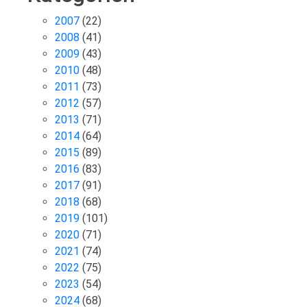
2007
(22)
2008
(41)
2009
(43)
2010
(48)
2011
(73)
2012
(57)
2013
(71)
2014
(64)
2015
(89)
2016
(83)
2017
(91)
2018
(68)
2019
(101)
2020
(71)
2021
(74)
2022
(75)
2023
(54)
2024
(68)