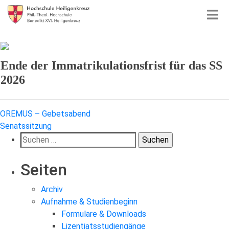
Ende der Immatrikulationsfrist für das SS
2026
Beitragsnavigation
OREMUS – Gebetsabend
Senatssitzung
Suchen
nach:
Seiten
Archiv
Aufnahme & Studienbeginn
Formulare & Downloads
Lizentiatsstudiengänge