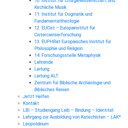
10. Institut für Liturgiewissenschaft und
Kirchliche Musik
11. Institut für Dogmatik und
Fundamentaltheologie
12. EUCist – Europainstitut für
Cistercienserforschung
13. EUPHRat Europäisches Institut für
Philosophie und Religion
14. Forschungsstelle Metaphysik
Lehrende
Leitung
Leitung ALT
Zentrum für Biblische Archäologie und
Biblisches Reisen
Jetzt Helfen
Kontakt
LBI – Studiengang Leib – Bindung – Identität
Lehrgang zur Ausbildung von Katechisten – LAK*
Leopoldinum