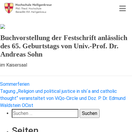
Buchvorstellung der Festschrift anlässlich
des 65. Geburtstags von Univ.-Prof. Dr.
Andreas Sohn
im Kaisersaal
Beitragsnavigation
Sommerferien
Tagung „Religion und political justice in shi´a and catholic
thought“ veranstaltet von ViQo-Circle und Doz. P. Dr. Edmund
Waldstein OCist
Suchen
nach:
Seiten