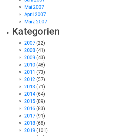
Mai 2007
April 2007
März 2007
Kategorien
2007
(22)
2008
(41)
2009
(43)
2010
(48)
2011
(73)
2012
(57)
2013
(71)
2014
(64)
2015
(89)
2016
(83)
2017
(91)
2018
(68)
2019
(101)