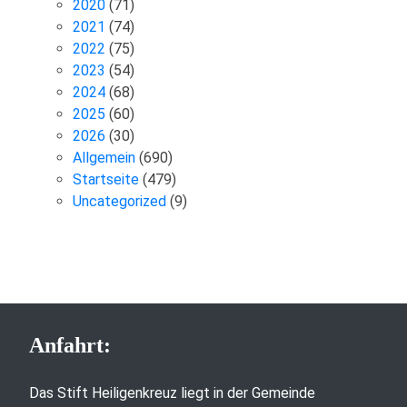
2020
(71)
2021
(74)
2022
(75)
2023
(54)
2024
(68)
2025
(60)
2026
(30)
Allgemein
(690)
Startseite
(479)
Uncategorized
(9)
Anfahrt:
Das Stift Heiligenkreuz liegt in der Gemeinde