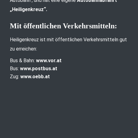
Autobahn“, und hat eine eigene
Autobahnabfahrt
„Heiligenkreuz“.
Mit öffentlichen Verkehrsmitteln:
Heiligenkreuz ist mit öffentlichen Verkehrsmitteln gut
zu erreichen:
Bus & Bahn:
www.vor.at
Bus:
www.postbus.at
Zug:
www.oebb.at