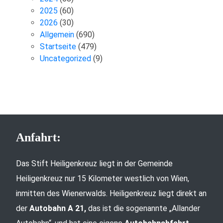
2025
(60)
2026
(30)
Allgemein
(690)
Startseite
(479)
Uncategorized
(9)
Anfahrt:
Das Stift Heiligenkreuz liegt in der Gemeinde
Heiligenkreuz nur 15 Kilometer westlich von Wien,
inmitten des Wienerwalds. Heiligenkreuz liegt direkt an
der
Autobahn A 21,
das ist die sogenannte „Allander