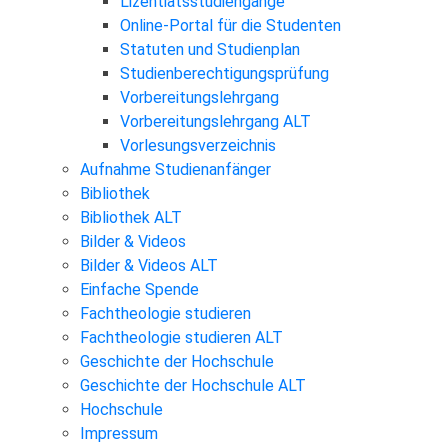
Lizentiatsstudiengänge
Online-Portal für die Studenten
Statuten und Studienplan
Studienberechtigungsprüfung
Vorbereitungslehrgang
Vorbereitungslehrgang ALT
Vorlesungsverzeichnis
Aufnahme Studienanfänger
Bibliothek
Bibliothek ALT
Bilder & Videos
Bilder & Videos ALT
Einfache Spende
Fachtheologie studieren
Fachtheologie studieren ALT
Geschichte der Hochschule
Geschichte der Hochschule ALT
Hochschule
Impressum