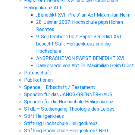
Papst em. Benedikt XVI. und die Hochschule
Heiligenkreuz ALT
„Benedikt XVI.-Preis“ an Abt Maximilian Heim
28. Jänner 2007: Hochschule päpstlichen
Rechtes
9. September 2007: Papst Benedikt XVI.
besucht Stift Heiligenkreuz und die
Hochschule
ANSPRACHE VON PAPST BENEDIKT XVI.
Dankesrede von Abt Dr. Maximilian Heim OCist
Patenschaft
Publikationen
Spende – Erbschaft / Testament
Spenden für das JANOS-BRENNER-HAUS
Spenden für die Hochschule Heiligenkreuz
STdL – Studiengang Theologie des Leibes
Stift Heiligenkreuz
Stiftung Hochschule Heiligenkreuz
Stiftung Hochschule Heiligenkreuz NEU