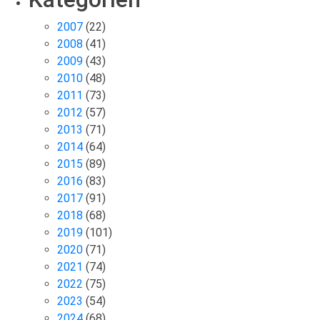
2007
(22)
2008
(41)
2009
(43)
2010
(48)
2011
(73)
2012
(57)
2013
(71)
2014
(64)
2015
(89)
2016
(83)
2017
(91)
2018
(68)
2019
(101)
2020
(71)
2021
(74)
2022
(75)
2023
(54)
2024
(68)