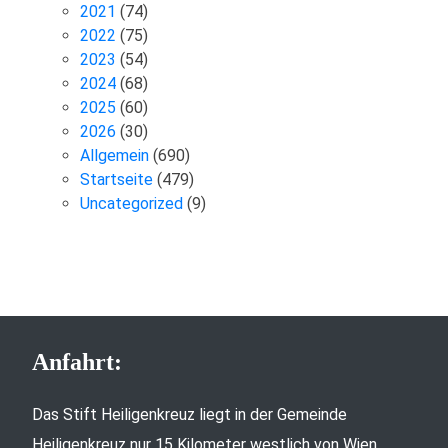
2021
(74)
2022
(75)
2023
(54)
2024
(68)
2025
(60)
2026
(30)
Allgemein
(690)
Startseite
(479)
Uncategorized
(9)
Anfahrt:
Das Stift Heiligenkreuz liegt in der Gemeinde
Heiligenkreuz nur 15 Kilometer westlich von Wien,