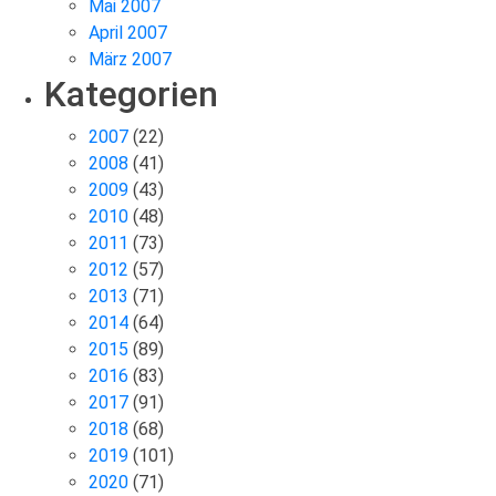
Mai 2007
April 2007
März 2007
Kategorien
2007
(22)
2008
(41)
2009
(43)
2010
(48)
2011
(73)
2012
(57)
2013
(71)
2014
(64)
2015
(89)
2016
(83)
2017
(91)
2018
(68)
2019
(101)
2020
(71)