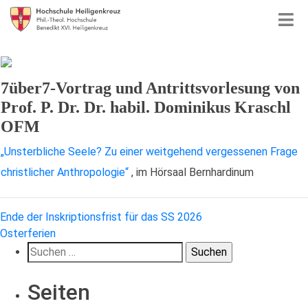
7über7-Vortrag und Antrittsvorlesung von
Prof. P. Dr. Dr. habil. Dominikus Kraschl
OFM
„Unsterbliche Seele? Zu einer weitgehend vergessenen Frage
christlicher Anthropologie“
, im Hörsaal Bernhardinum
Beitragsnavigation
Ende der Inskriptionsfrist für das SS 2026
Osterferien
Suchen
nach:
Seiten