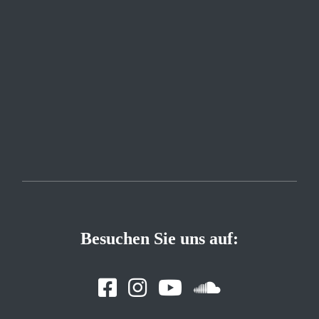
Besuchen Sie uns auf: