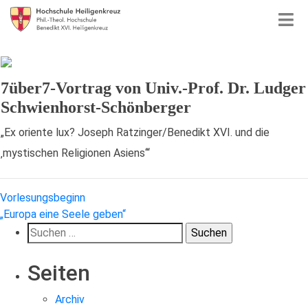
7über7-Vortrag von Univ.-Prof. Dr. Ludger
Schwienhorst-Schönberger
„Ex oriente lux? Joseph Ratzinger/Benedikt XVI. und die
‚mystischen Religionen Asiens‘“
Beitragsnavigation
Vorlesungsbeginn
„Europa eine Seele geben“
Suchen
nach:
Seiten
Archiv