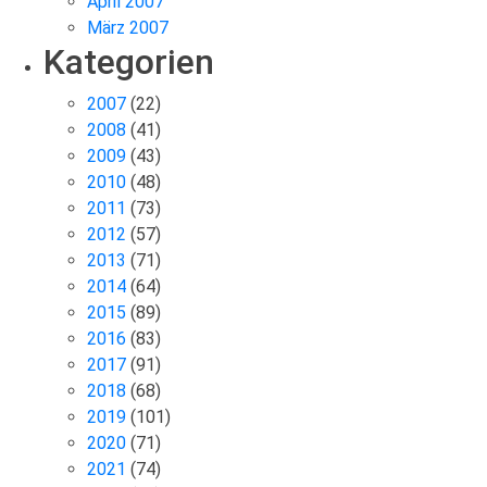
April 2007
März 2007
Kategorien
2007
(22)
2008
(41)
2009
(43)
2010
(48)
2011
(73)
2012
(57)
2013
(71)
2014
(64)
2015
(89)
2016
(83)
2017
(91)
2018
(68)
2019
(101)
2020
(71)
2021
(74)