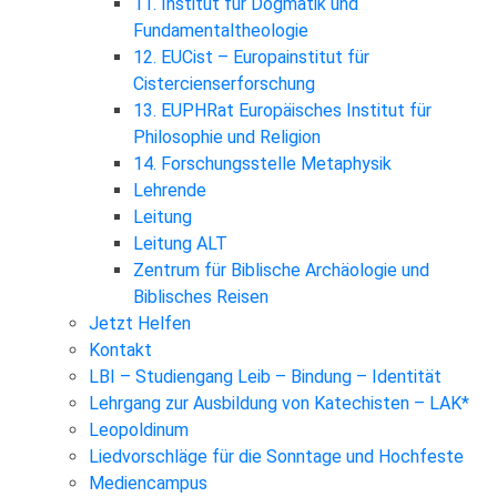
11. Institut für Dogmatik und
Fundamentaltheologie
12. EUCist – Europainstitut für
Cistercienserforschung
13. EUPHRat Europäisches Institut für
Philosophie und Religion
14. Forschungsstelle Metaphysik
Lehrende
Leitung
Leitung ALT
Zentrum für Biblische Archäologie und
Biblisches Reisen
Jetzt Helfen
Kontakt
LBI – Studiengang Leib – Bindung – Identität
Lehrgang zur Ausbildung von Katechisten – LAK*
Leopoldinum
Liedvorschläge für die Sonntage und Hochfeste
Mediencampus