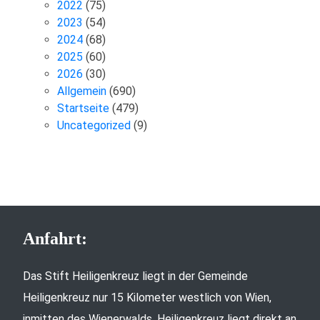
2022
(75)
2023
(54)
2024
(68)
2025
(60)
2026
(30)
Allgemein
(690)
Startseite
(479)
Uncategorized
(9)
Anfahrt:
Das Stift Heiligenkreuz liegt in der Gemeinde
Heiligenkreuz nur 15 Kilometer westlich von Wien,
inmitten des Wienerwalds. Heiligenkreuz liegt direkt an