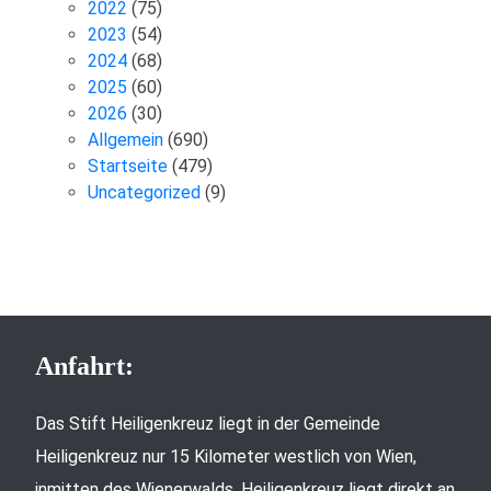
2022
(75)
2023
(54)
2024
(68)
2025
(60)
2026
(30)
Allgemein
(690)
Startseite
(479)
Uncategorized
(9)
Anfahrt:
Das Stift Heiligenkreuz liegt in der Gemeinde
Heiligenkreuz nur 15 Kilometer westlich von Wien,
inmitten des Wienerwalds. Heiligenkreuz liegt direkt an