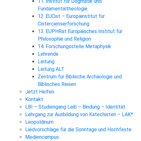
11. Institut für Dogmatik und
Fundamentaltheologie
12. EUCist – Europainstitut für
Cistercienserforschung
13. EUPHRat Europäisches Institut für
Philosophie und Religion
14. Forschungsstelle Metaphysik
Lehrende
Leitung
Leitung ALT
Zentrum für Biblische Archäologie und
Biblisches Reisen
Jetzt Helfen
Kontakt
LBI – Studiengang Leib – Bindung – Identität
Lehrgang zur Ausbildung von Katechisten – LAK*
Leopoldinum
Liedvorschläge für die Sonntage und Hochfeste
Mediencampus