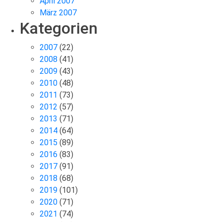
April 2007
März 2007
Kategorien
2007
(22)
2008
(41)
2009
(43)
2010
(48)
2011
(73)
2012
(57)
2013
(71)
2014
(64)
2015
(89)
2016
(83)
2017
(91)
2018
(68)
2019
(101)
2020
(71)
2021
(74)