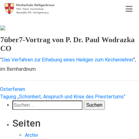
7über7-Vortrag von P. Dr. Paul Wodrazka
CO
"
Das Verfahren zur Erhebung eines Heiligen zum Kirchenlehrer
",
im Bernhardinum
Beitragsnavigation
Osterferien
Tagung „Schönheit, Anspruch und Krise des Priestertums“
Suchen
nach:
Seiten
Archiv