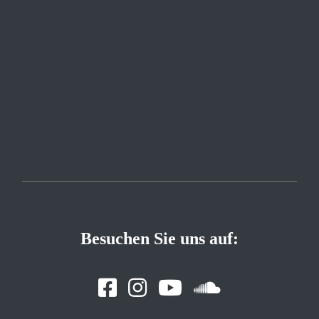
Besuchen Sie uns auf: