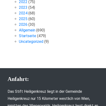
2022
(75)
2023
(54)
2024
(68)
2025
(60)
2026
(30)
Allgemein
(690)
Startseite
(479)
Uncategorized
(9)
Anfahrt:
Das Stift Heiligenkreuz liegt in der Gemeinde
Heiligenkreuz nur 15 Kilometer westlich von Wien,
inmitten des Wienerwalds. Heiligenkreuz liegt direkt an