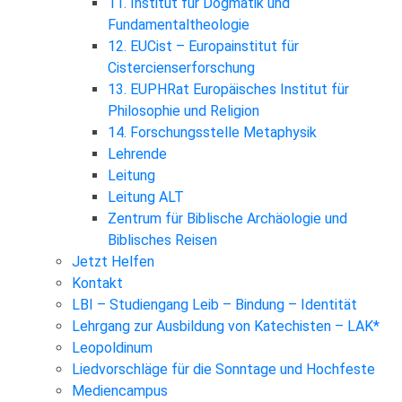
11. Institut für Dogmatik und
Fundamentaltheologie
12. EUCist – Europainstitut für
Cistercienserforschung
13. EUPHRat Europäisches Institut für
Philosophie und Religion
14. Forschungsstelle Metaphysik
Lehrende
Leitung
Leitung ALT
Zentrum für Biblische Archäologie und
Biblisches Reisen
Jetzt Helfen
Kontakt
LBI – Studiengang Leib – Bindung – Identität
Lehrgang zur Ausbildung von Katechisten – LAK*
Leopoldinum
Liedvorschläge für die Sonntage und Hochfeste
Mediencampus