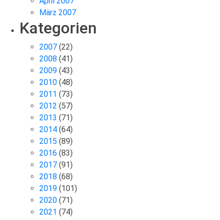
April 2007
März 2007
Kategorien
2007
(22)
2008
(41)
2009
(43)
2010
(48)
2011
(73)
2012
(57)
2013
(71)
2014
(64)
2015
(89)
2016
(83)
2017
(91)
2018
(68)
2019
(101)
2020
(71)
2021
(74)