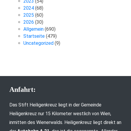
2023
(54)
2024
(68)
2025
(60)
2026
(30)
Allgemein
(690)
Startseite
(479)
Uncategorized
(9)
Anfahrt:
Das Stift Heiligenkreuz liegt in der Gemeinde
Heiligenkreuz nur 15 Kilometer westlich von Wien,
inmitten des Wienerwalds. Heiligenkreuz liegt direkt an