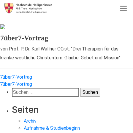
7über7-Vortrag
von Prof. P. Dr. Karl Wallner OCist: "Drei Therapien für das
kranke westliche Christentum: Glaube, Gebet und Mission"
Beitragsnavigation
7über7-Vortrag
7über7-Vortrag
Suchen
nach:
Seiten
Archiv
Aufnahme & Studienbeginn