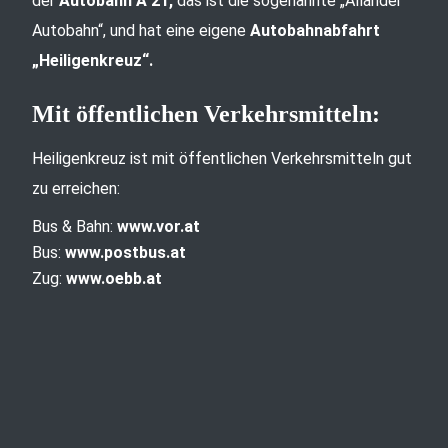
der
Autobahn A 21,
das ist die sogenannte „Allander
Autobahn“, und hat eine eigene
Autobahnabfahrt
„Heiligenkreuz“.
Mit öffentlichen Verkehrsmitteln:
Heiligenkreuz ist mit öffentlichen Verkehrsmitteln gut
zu erreichen:
Bus & Bahn:
www.vor.at
Bus:
www.postbus.at
Zug:
www.oebb.at