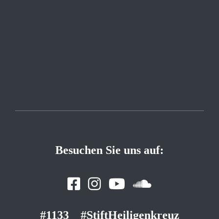
Besuchen Sie uns auf:
#1133
#StiftHeiligenkreuz