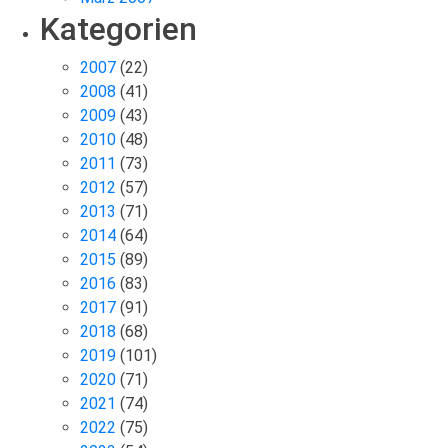
Kategorien
2007
(22)
2008
(41)
2009
(43)
2010
(48)
2011
(73)
2012
(57)
2013
(71)
2014
(64)
2015
(89)
2016
(83)
2017
(91)
2018
(68)
2019
(101)
2020
(71)
2021
(74)
2022
(75)