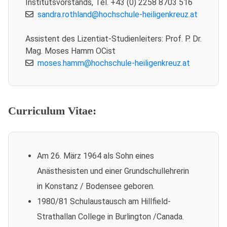
Institutsvorstands, Tel. +43 (0) 2258 8703 516
sandra.rothland@hochschule-heiligenkreuz.at
Assistent des Lizentiat-Studienleiters: Prof. P. Dr.
Mag. Moses Hamm OCist
moses.hamm@hochschule-heiligenkreuz.at
Curriculum Vitae:
Am 26. März 1964 als Sohn eines
Anästhesisten und einer Grundschullehrerin
in Konstanz / Bodensee geboren.
1980/81 Schulaustausch am Hillfield-
Strathallan College in Burlington /Canada.