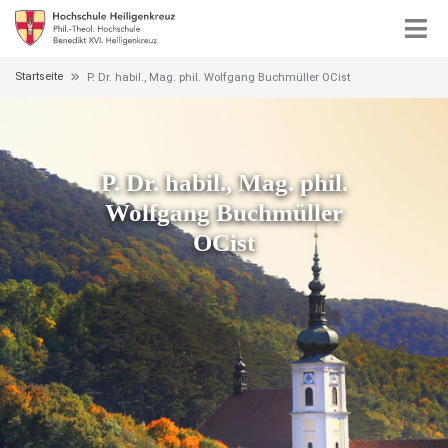
Startseite
P. Dr. habil., Mag. phil. Wolfgang Buchmüller OCist
P. Dr. habil., Mag. phil.
Wolfgang Buchmüller
OCist