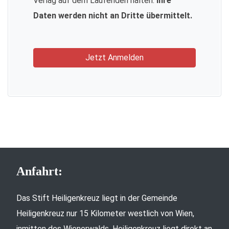
Verlag auf dem Laufenden halten.
Ihre
Daten werden nicht an Dritte übermittelt.
Jetzt Anmelden
Anfahrt:
Das Stift Heiligenkreuz liegt in der Gemeinde
Heiligenkreuz nur 15 Kilometer westlich von Wien,
inmitten des Wienerwalds. Heiligenkreuz liegt direkt an