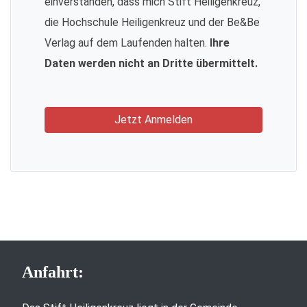
einverstanden, dass mich Stift Heiligenkreuz,
die Hochschule Heiligenkreuz und der Be&Be
Verlag auf dem Laufenden halten.
Ihre
Daten werden nicht an Dritte übermittelt.
Jetzt Anmelden
Anfahrt: