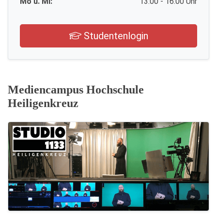
Mo u. Mi:
13:00 - 16:00 Uhr
Studentenlogin
Mediencampus Hochschule
Heiligenkreuz