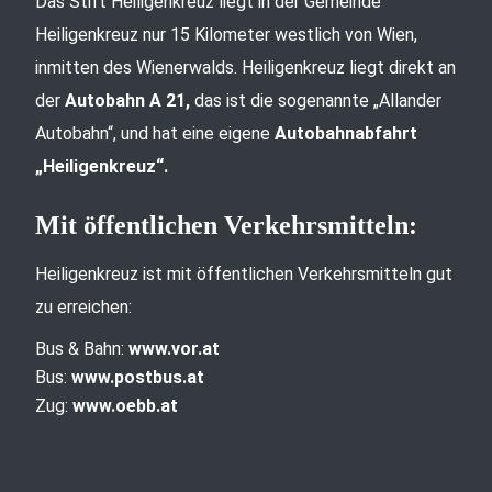
Das Stift Heiligenkreuz liegt in der Gemeinde
Heiligenkreuz nur 15 Kilometer westlich von Wien,
inmitten des Wienerwalds. Heiligenkreuz liegt direkt an
der
Autobahn A 21,
das ist die sogenannte „Allander
Autobahn“, und hat eine eigene
Autobahnabfahrt
„Heiligenkreuz“.
Mit öffentlichen Verkehrsmitteln:
Heiligenkreuz ist mit öffentlichen Verkehrsmitteln gut
zu erreichen:
Bus & Bahn:
www.vor.at
Bus:
www.postbus.at
Zug:
www.oebb.at