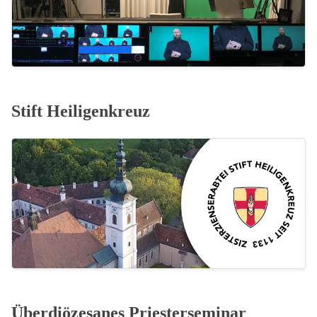
Stift Heiligenkreuz
Überdiözesanes Priesterseminar