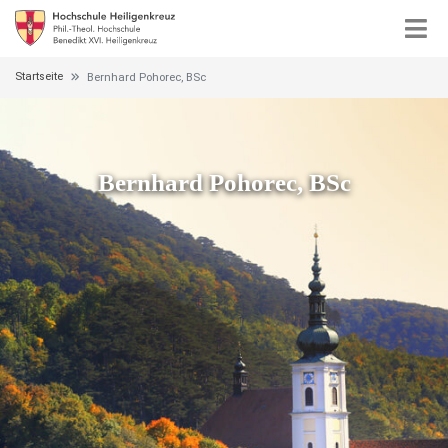
Startseite
Bernhard Pohorec, BSc
Bernhard Pohorec, BSc