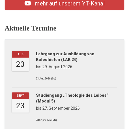
mehr auf unserem YT-Kanal
Aktuelle Termine
Lehrgang zur Ausbildung von
AUG
Katechisten (LAK 24)
23
bis 29. August 2026
23.Aug.2026 (So)
Studiengang „Theologie des Leibes“
SEPT
(Modul 5)
23
bis 27. September 2026
23.Sept.2026 (Mi)