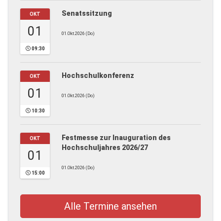
Senatssitzung
OKT
01
01.Okt.2026 (Do)
09:30
Hochschulkonferenz
OKT
01
01.Okt.2026 (Do)
10:30
Festmesse zur Inauguration des
OKT
Hochschuljahres 2026/27
01
01.Okt.2026 (Do)
15:00
Alle Termine ansehen