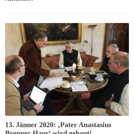
13. Jänner 2020: ‚Pater Anastasius
Brenner Haus‘ wird gebaut!