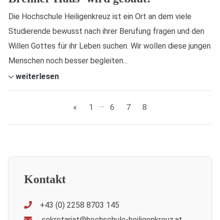
Die Hochschule Heiligenkreuz ist ein Ort an dem viele
Studierende bewusst nach ihrer Berufung fragen und den
Willen Gottes für ihr Leben suchen. Wir wollen diese jungen
Menschen noch besser begleiten...
weiterlesen
…
«
1
6
7
8
Kontakt
+43 (0) 2258 8703 145
sekretariat@hochschule-heiligenkreuz.at