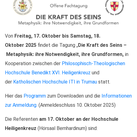
Von
Freitag, 17. Oktober bis
Samstag, 18.
Oktober
2025
findet die Tagung
‚
Die Kraft des Seins
–
Metaphysik: ihre Notwendigkeit, ihre Grundformen
‚
in
Kooperation zwischen der
Philosophisch-Theologischen
Hochschule Benedikt XVI. Heiligenkreuz
und
der
Katholischen Hochschule ITI in Trumau
statt.
Hier das
Programm
zum Downloaden und die
Informationen
zur Anmeldung.
(Anmeldeschluss 10. Oktober 2025)
Die Referenten
am 17. Oktober an der
Hochschule
Heiligenkreuz
(Hörsaal Bernhardinum) sind: