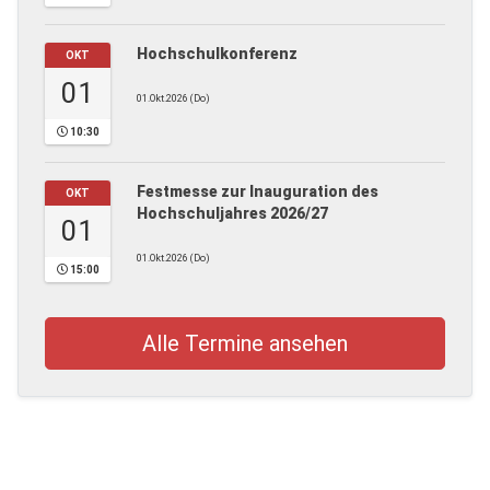
Hochschulkonferenz
OKT
01
01.Okt.2026 (Do)
10:30
Festmesse zur Inauguration des
OKT
Hochschuljahres 2026/27
01
01.Okt.2026 (Do)
15:00
Alle Termine ansehen