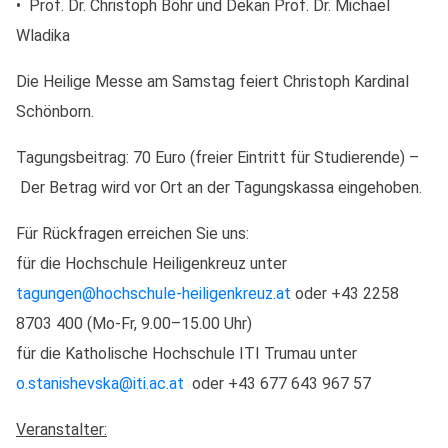
• Prof. Dr. Christoph Böhr und Dekan Prof. Dr. Michael
Wladika
Die Heilige Messe am Samstag feiert Christoph Kardinal
Schönborn.
Tagungsbeitrag: 70 Euro (freier Eintritt für Studierende) –
Der Betrag wird vor Ort an der Tagungskassa eingehoben.
Für Rückfragen erreichen Sie uns:
für die Hochschule Heiligenkreuz unter
tagungen@hochschule-heiligenkreuz.at
oder +43 2258
8703 400 (Mo-Fr, 9.00–15.00 Uhr)
für die Katholische Hochschule ITI Trumau unter
o.stanishevska@iti.ac.at
oder +43 677 643 967 57
Veranstalter: