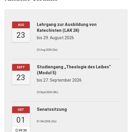
Lehrgang zur Ausbildung von
AUG
Katechisten (LAK 24)
23
bis 29. August 2026
23.Aug.2026 (So)
Studiengang „Theologie des Leibes“
SEPT
(Modul 5)
23
bis 27. September 2026
23.Sept.2026 (Mi)
Senatssitzung
OKT
01
01.Okt.2026 (Do)
09:30