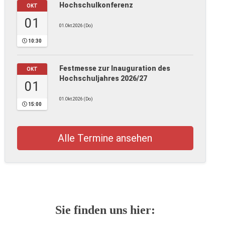
Hochschulkonferenz
OKT
01
01.Okt.2026 (Do)
10:30
Festmesse zur Inauguration des
OKT
Hochschuljahres 2026/27
01
01.Okt.2026 (Do)
15:00
Alle Termine ansehen
Sie finden uns hier: