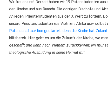
Wir freuen uns! Derzeit haben wir 19 Patenstudenten aus a
der Ukraine und aus Ruanda. Die dortigen Bischöfe und Äbte 
Anliegen, Priesterstudenten aus der 3. Welt zu fördern. Dort 
unsere Priesterstudenten aus Vietnam, Afrika usw. selbst
Patenschaftsaktion gestartet, denn die Kirche hat Zukunf
hilfsbereit. Hier geht es um die Zukunft der Kirche, wo ma
geschafft und kann nach Vietnam zurückkehren; ein mühsa
theologische Ausbildung in seine Heimat mit.