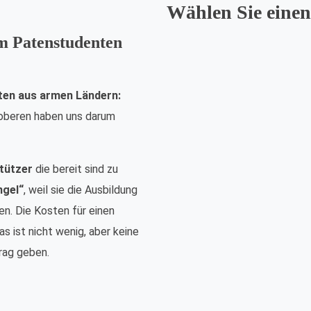
Wählen Sie einen
em Patenstudenten
ten aus armen Ländern:
nsoberen haben uns darum
tützer
die bereit sind zu
ngel“
, weil sie die Ausbildung
n. Die Kosten für einen
s ist nicht wenig, aber keine
rag geben.