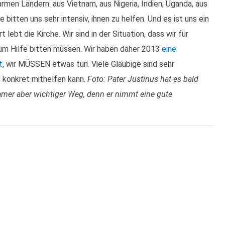
rmen Ländern: aus Vietnam, aus Nigeria, Indien, Uganda, aus
bitten uns sehr intensiv, ihnen zu helfen. Und es ist uns ein
lebt die Kirche. Wir sind in der Situation, dass wir für
 um Hilfe bitten müssen. Wir haben daher 2013
eine
t
, wir MÜSSEN etwas tun. Viele Gläubige sind sehr
n konkret mithelfen kann.
Foto: Pater Justinus hat es bald
mer aber wichtiger Weg, denn er nimmt eine gute