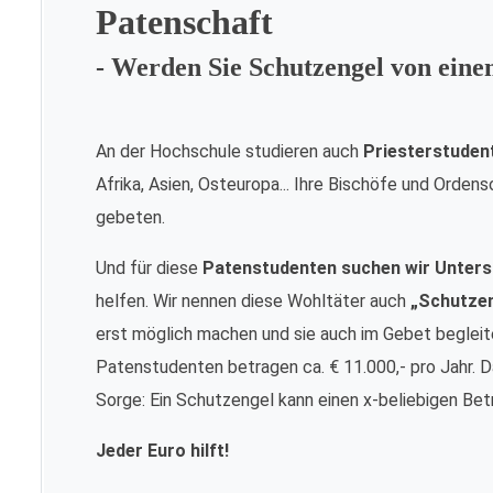
Patenschaft
- Werden Sie Schutzengel von ein
An der Hochschule studieren auch
Priesterstuden
Afrika, Asien, Osteuropa... Ihre Bischöfe und Orde
gebeten.
Und für diese
Patenstudenten suchen wir Unters
helfen. Wir nennen diese Wohltäter auch
„Schutze
erst möglich machen und sie auch im Gebet begleite
Patenstudenten betragen ca. € 11.000,- pro Jahr. Da
Sorge: Ein Schutzengel kann einen x-beliebigen Bet
Jeder Euro hilft!