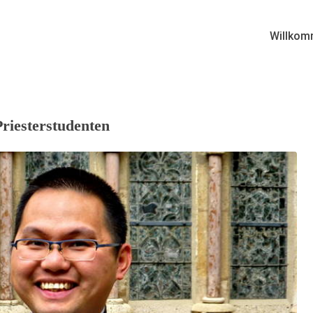
Willkom
Priesterstudenten