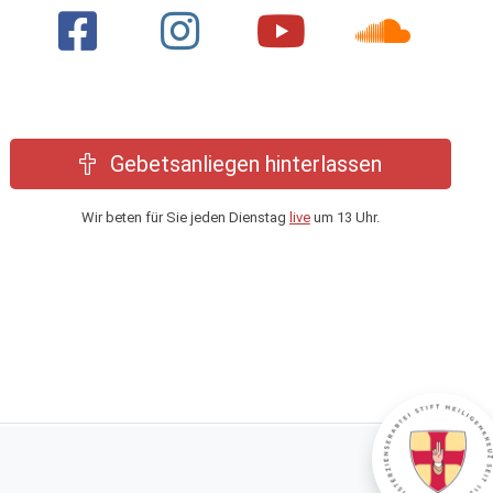
Gebetsanliegen hinterlassen
Wir beten für Sie jeden Dienstag
live
um 13 Uhr.