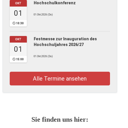
Hochschulkonferenz
OKT
01
01.Okt.2026 (Do)
10:30
Festmesse zur Inauguration des
OKT
Hochschuljahres 2026/27
01
01.Okt.2026 (Do)
15:00
Alle Termine ansehen
Sie finden uns hier: