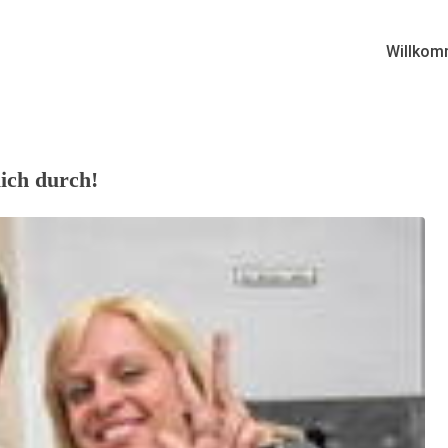
Willkom
lich durch!