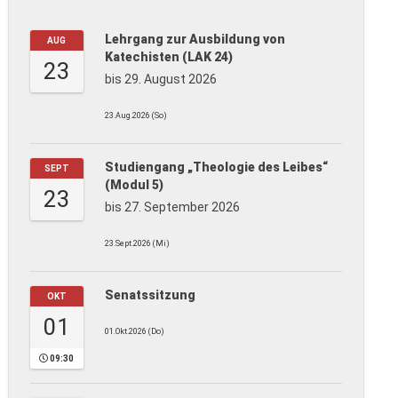
Lehrgang zur Ausbildung von
AUG
Katechisten (LAK 24)
23
bis 29. August 2026
23.Aug.2026 (So)
Studiengang „Theologie des Leibes“
SEPT
(Modul 5)
23
bis 27. September 2026
23.Sept.2026 (Mi)
Senatssitzung
OKT
01
01.Okt.2026 (Do)
09:30