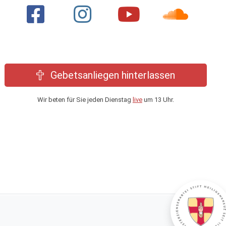
Gebetsanliegen hinterlassen
Wir beten für Sie jeden Dienstag
live
um 13 Uhr.