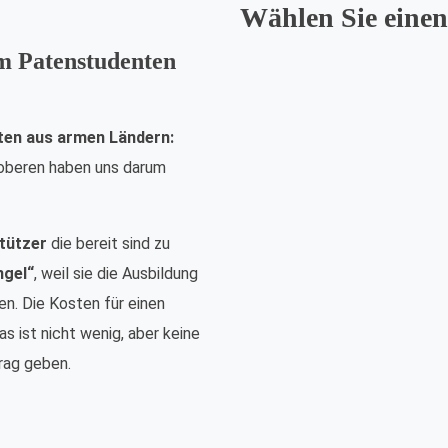
Wählen Sie einen
em Patenstudenten
ten aus armen Ländern:
nsoberen haben uns darum
tützer
die bereit sind zu
ngel“
, weil sie die Ausbildung
n. Die Kosten für einen
s ist nicht wenig, aber keine
rag geben.