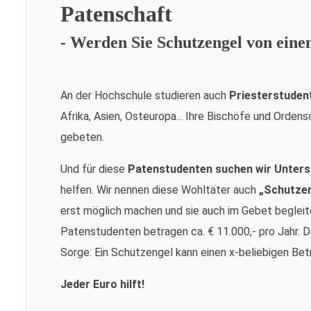
Patenschaft
- Werden Sie Schutzengel von ein
An der Hochschule studieren auch
Priesterstuden
Afrika, Asien, Osteuropa... Ihre Bischöfe und Orde
gebeten.
Und für diese
Patenstudenten suchen wir Unters
helfen. Wir nennen diese Wohltäter auch
„Schutze
erst möglich machen und sie auch im Gebet begleite
Patenstudenten betragen ca. € 11.000,- pro Jahr. Da
Sorge: Ein Schutzengel kann einen x-beliebigen Bet
Jeder Euro hilft!