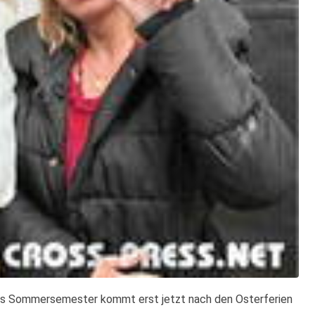
s Sommersemester kommt erst jetzt nach den Osterferien