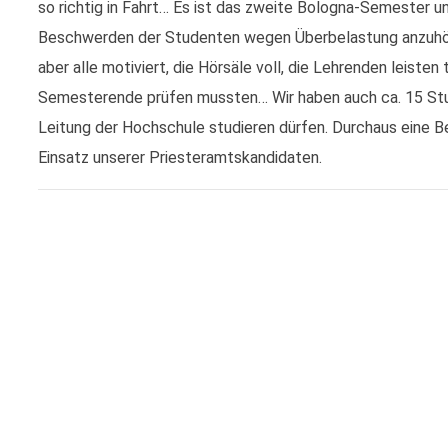
so richtig in Fahrt… Es ist das zweite Bologna-Semester un
Beschwerden der Studenten wegen Überbelastung anzuhör
aber alle motiviert, die Hörsäle voll, die Lehrenden leisten
Semesterende prüfen mussten… Wir haben auch ca. 15 Stude
Leitung der Hochschule studieren dürfen. Durchaus eine Be
Einsatz unserer Priesteramtskandidaten.