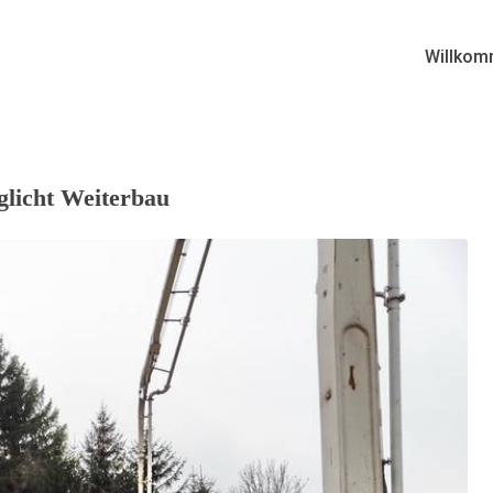
Willkom
glicht Weiterbau