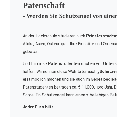
Patenschaft
- Werden Sie Schutzengel von ein
An der Hochschule studieren auch
Priesterstuden
Afrika, Asien, Osteuropa... Ihre Bischöfe und Orde
gebeten.
Und für diese
Patenstudenten suchen wir Unters
helfen. Wir nennen diese Wohltäter auch
„Schutze
erst möglich machen und sie auch im Gebet begleite
Patenstudenten betragen ca. € 11.000,- pro Jahr. Da
Sorge: Ein Schutzengel kann einen x-beliebigen Bet
Jeder Euro hilft!