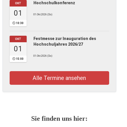
Hochschulkonferenz
OKT
01
01.Okt.2026 (Do)
10:30
Festmesse zur Inauguration des
OKT
Hochschuljahres 2026/27
01
01.Okt.2026 (Do)
15:00
Alle Termine ansehen
Sie finden uns hier: