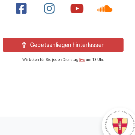
Gebetsanliegen hinterlassen
Wir beten für Sie jeden Dienstag
live
um 13 Uhr.