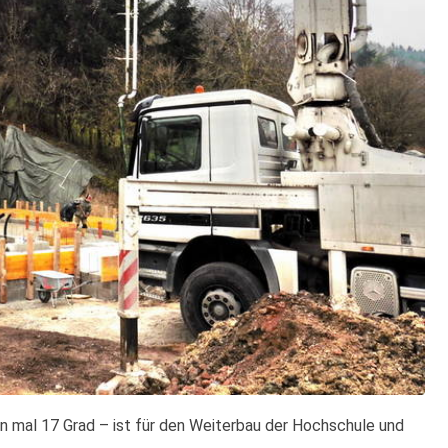
n mal 17 Grad – ist für den Weiterbau der Hochschule und