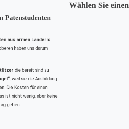
Wählen Sie einen
em Patenstudenten
ten aus armen Ländern:
nsoberen haben uns darum
tützer
die bereit sind zu
ngel“
, weil sie die Ausbildung
n. Die Kosten für einen
s ist nicht wenig, aber keine
rag geben.