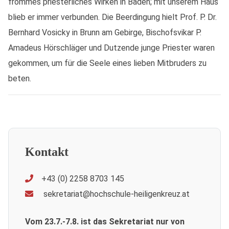
frommes priesterliches Wirken in Baden; mit unserem Haus
blieb er immer verbunden. Die Beerdingung hielt Prof. P. Dr.
Bernhard Vosicky in Brunn am Gebirge, Bischofsvikar P.
Amadeus Hörschläger und Dutzende junge Priester waren
gekommen, um für die Seele eines lieben Mitbruders zu
beten.
Kontakt
+43 (0) 2258 8703 145
sekretariat@hochschule-heiligenkreuz.at
Vom 23.7.-7.8. ist das Sekretariat nur von