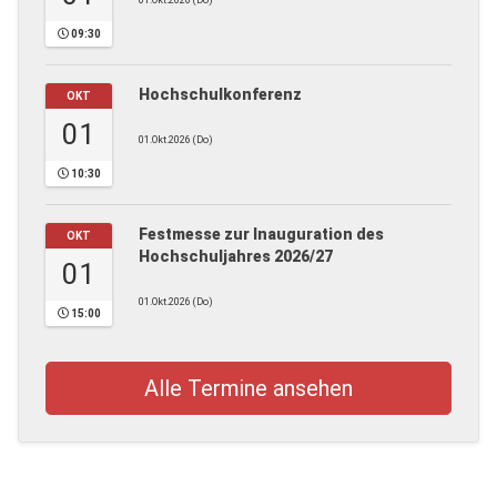
01.Okt.2026 (Do)
09:30
Hochschulkonferenz
OKT
01
01.Okt.2026 (Do)
10:30
Festmesse zur Inauguration des
OKT
Hochschuljahres 2026/27
01
01.Okt.2026 (Do)
15:00
Alle Termine ansehen