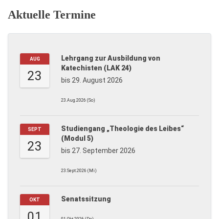
Aktuelle Termine
Lehrgang zur Ausbildung von
AUG
Katechisten (LAK 24)
23
bis 29. August 2026
23.Aug.2026 (So)
Studiengang „Theologie des Leibes“
SEPT
(Modul 5)
23
bis 27. September 2026
23.Sept.2026 (Mi)
Senatssitzung
OKT
01