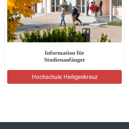
Information für
Studienanfänger
Hochschule Heiligenkreuz