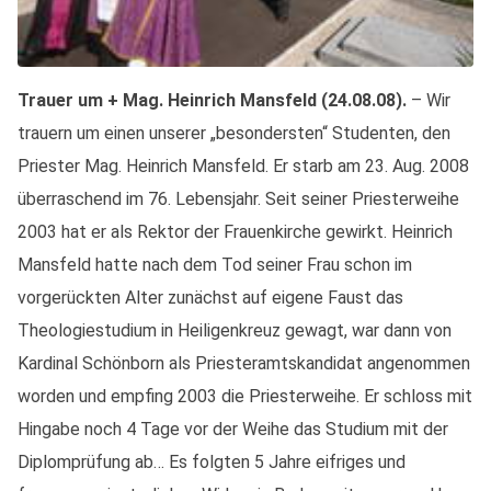
Trauer um + Mag. Heinrich Mansfeld (24.08.08).
– Wir
trauern um einen unserer „besondersten“ Studenten, den
Priester Mag. Heinrich Mansfeld. Er starb am 23. Aug. 2008
überraschend im 76. Lebensjahr. Seit seiner Priesterweihe
2003 hat er als Rektor der Frauenkirche gewirkt. Heinrich
Mansfeld hatte nach dem Tod seiner Frau schon im
vorgerückten Alter zunächst auf eigene Faust das
Theologiestudium in Heiligenkreuz gewagt, war dann von
Kardinal Schönborn als Priesteramtskandidat angenommen
worden und empfing 2003 die Priesterweihe. Er schloss mit
Hingabe noch 4 Tage vor der Weihe das Studium mit der
Diplomprüfung ab… Es folgten 5 Jahre eifriges und