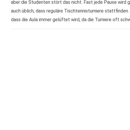
aber die Studenten stört das nicht. Fast jede Pause wird g
auch üblich, dass reguläre Tischtennisturniere stattfinden. 
dass die Aula immer gelüftet wird, da die Turniere oft sch