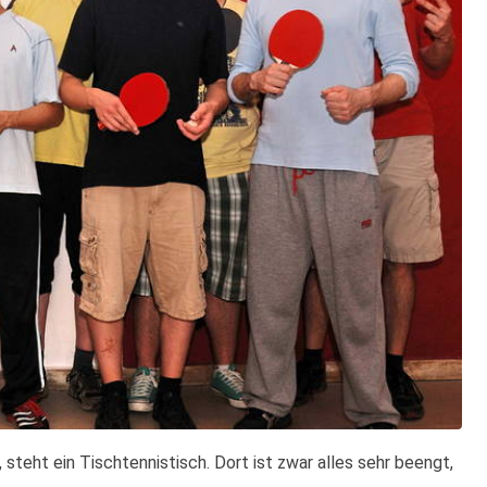
teht ein Tischtennistisch. Dort ist zwar alles sehr beengt,