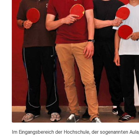
Im Eingangsbereich der Hochschule, der sogenannten Aula, s