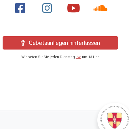
Gebetsanliegen hinterlassen
Wir beten für Sie jeden Dienstag
live
um 13 Uhr.