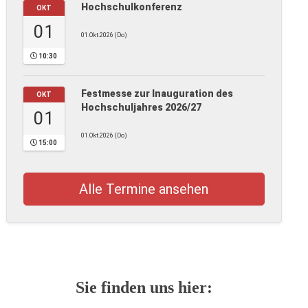
Hochschulkonferenz
OKT
01
01.Okt.2026 (Do)
10:30
Festmesse zur Inauguration des
OKT
Hochschuljahres 2026/27
01
01.Okt.2026 (Do)
15:00
Alle Termine ansehen
Sie finden uns hier: