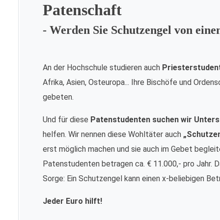
Patenschaft
- Werden Sie Schutzengel von ein
An der Hochschule studieren auch
Priesterstuden
Afrika, Asien, Osteuropa... Ihre Bischöfe und Orde
gebeten.
Und für diese
Patenstudenten suchen wir Unters
helfen. Wir nennen diese Wohltäter auch
„Schutze
erst möglich machen und sie auch im Gebet begleite
Patenstudenten betragen ca. € 11.000,- pro Jahr. Da
Sorge: Ein Schutzengel kann einen x-beliebigen Bet
Jeder Euro hilft!