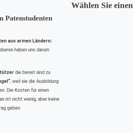
Wählen Sie einen
em Patenstudenten
ten aus armen Ländern:
nsoberen haben uns darum
tützer
die bereit sind zu
ngel“
, weil sie die Ausbildung
n. Die Kosten für einen
s ist nicht wenig, aber keine
rag geben.