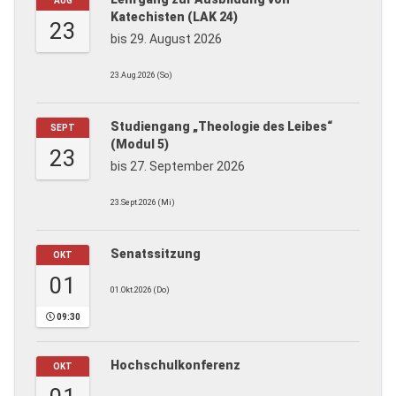
AUG
Katechisten (LAK 24)
23
bis 29. August 2026
23.Aug.2026 (So)
Studiengang „Theologie des Leibes“
SEPT
(Modul 5)
23
bis 27. September 2026
23.Sept.2026 (Mi)
Senatssitzung
OKT
01
01.Okt.2026 (Do)
09:30
Hochschulkonferenz
OKT