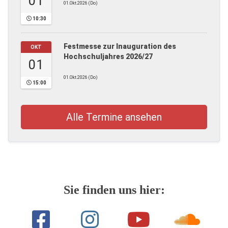
01
01.Okt.2026 (Do)
10:30
Festmesse zur Inauguration des
OKT
Hochschuljahres 2026/27
01
01.Okt.2026 (Do)
15:00
Alle Termine ansehen
Sie finden uns hier: