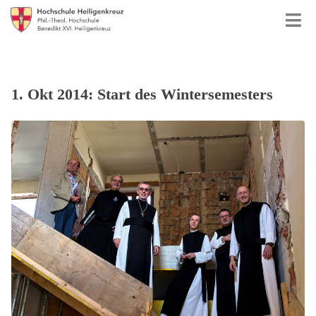
1. Okt 2014: Start des Wintersemesters