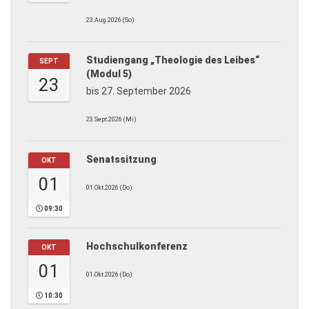
23.Aug.2026 (So)
Studiengang „Theologie des Leibes“
SEPT
(Modul 5)
23
bis 27. September 2026
23.Sept.2026 (Mi)
Senatssitzung
OKT
01
01.Okt.2026 (Do)
09:30
Hochschulkonferenz
OKT
01
01.Okt.2026 (Do)
10:30