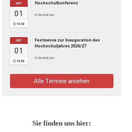
Hochschulkonferenz
OKT
01
01.Okt.2026 (Do)
10:30
Festmesse zur Inauguration des
OKT
Hochschuljahres 2026/27
01
01.Okt.2026 (Do)
15:00
Alle Termine ansehen
Sie finden uns hier: