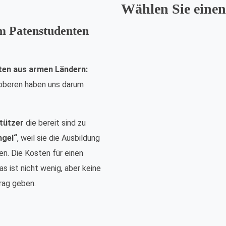
Wählen Sie einen
em Patenstudenten
ten aus armen Ländern:
nsoberen haben uns darum
tützer
die bereit sind zu
ngel“
, weil sie die Ausbildung
n. Die Kosten für einen
s ist nicht wenig, aber keine
rag geben.