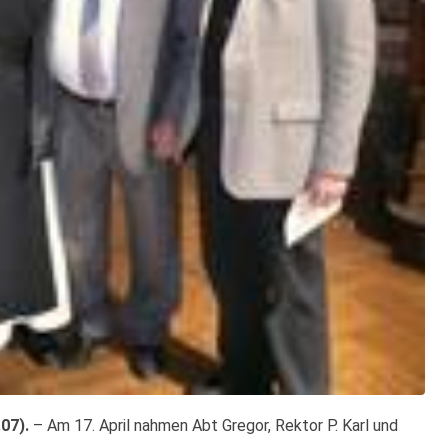
07).
– Am 17. April nahmen Abt Gregor, Rektor P. Karl und