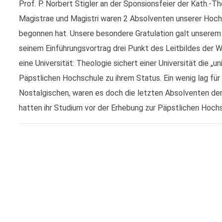
Prof. P. Norbert Stigler an der Sponsionsfeier der Kath.-Th
Magistrae und Magistri waren 2 Absolventen unserer Hochsc
begonnen hat. Unsere besondere Gratulation galt unserem P
seinem Einführungsvortrag drei Punkt des Leitbildes der 
eine Universität: Theologie sichert einer Universität die „u
Päpstlichen Hochschule zu ihrem Status. Ein wenig lag für
Nostalgischen, waren es doch die letzten Absolventen der 
hatten ihr Studium vor der Erhebung zur Päpstlichen Hoc