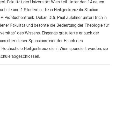
eol. Fakultät der Universität Wien teil. Unter den 14 neuen
hule und 1 Studentin, die in Heiligenkreuz ihr Studium
. Pio Suchentrunk. Dekan DDr. Paul Zulehner unterstrich in
Wiener Fakultät und betonte die Bedeutung der Theologie für
niversitas“ des Wissens. Eingangs gratulierte er auch der
 uns über dieser Sponsionsfeier der Hauch des
Hochschule Heiligenkreuz die in Wien spondiert wurden, sie
hschule abgeschlossen.