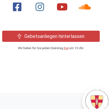
Gebetsanliegen hinterlassen
Wir beten für Sie jeden Dienstag
live
um 13 Uhr.