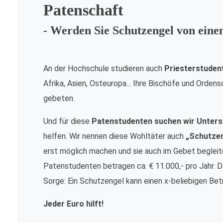
Patenschaft
- Werden Sie Schutzengel von ein
An der Hochschule studieren auch
Priesterstuden
Afrika, Asien, Osteuropa... Ihre Bischöfe und Orde
gebeten.
Und für diese
Patenstudenten suchen wir Unters
helfen. Wir nennen diese Wohltäter auch
„Schutze
erst möglich machen und sie auch im Gebet begleite
Patenstudenten betragen ca. € 11.000,- pro Jahr. Da
Sorge: Ein Schutzengel kann einen x-beliebigen Bet
Jeder Euro hilft!