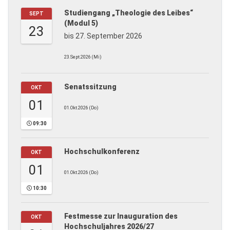
Studiengang „Theologie des Leibes“
SEPT
(Modul 5)
23
bis 27. September 2026
23.Sept.2026 (Mi)
Senatssitzung
OKT
01
01.Okt.2026 (Do)
09:30
Hochschulkonferenz
OKT
01
01.Okt.2026 (Do)
10:30
Festmesse zur Inauguration des
OKT
Hochschuljahres 2026/27