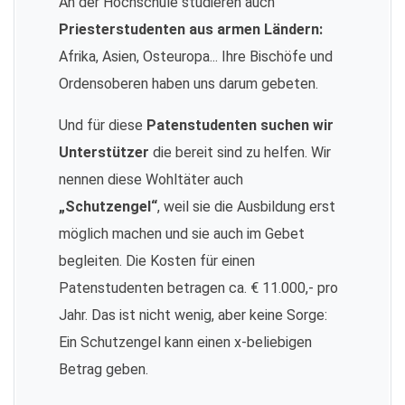
An der Hochschule studieren auch
Priesterstudenten aus armen Ländern:
Afrika, Asien, Osteuropa... Ihre Bischöfe und
Ordensoberen haben uns darum gebeten.
Und für diese
Patenstudenten suchen wir
Unterstützer
die bereit sind zu helfen. Wir
nennen diese Wohltäter auch
„Schutzengel“
, weil sie die Ausbildung erst
möglich machen und sie auch im Gebet
begleiten. Die Kosten für einen
Patenstudenten betragen ca. € 11.000,- pro
Jahr. Das ist nicht wenig, aber keine Sorge:
Ein Schutzengel kann einen x-beliebigen
Betrag geben.