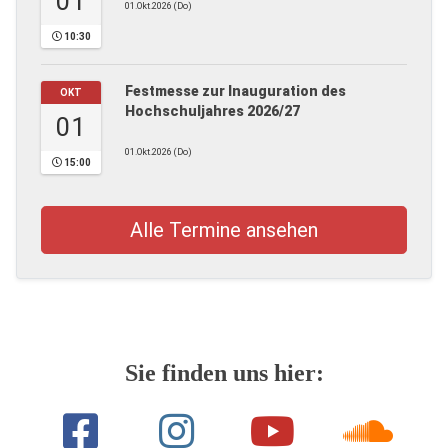
01
01.Okt.2026 (Do)
10:30
Festmesse zur Inauguration des
OKT
Hochschuljahres 2026/27
01
01.Okt.2026 (Do)
15:00
Alle Termine ansehen
Sie finden uns hier: