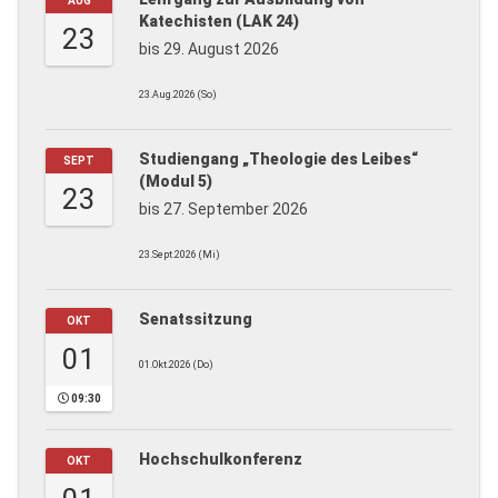
AUG
Katechisten (LAK 24)
23
bis 29. August 2026
23.Aug.2026 (So)
Studiengang „Theologie des Leibes“
SEPT
(Modul 5)
23
bis 27. September 2026
23.Sept.2026 (Mi)
Senatssitzung
OKT
01
01.Okt.2026 (Do)
09:30
Hochschulkonferenz
OKT