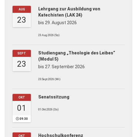
Lehrgang zur Ausbildung von
AUG
Katechisten (LAK 24)
23
bis 29. August 2026
23.Aug.2026 (So)
Studiengang „Theologie des Leibes“
SEPT
(Modul 5)
23
bis 27. September 2026
23.Sept.2026 (Mi)
Senatssitzung
OKT
01
01.Okt.2026 (Do)
09:30
Hochschulkonferenz
OKT