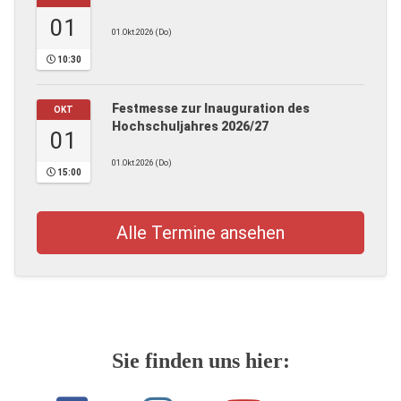
01
01.Okt.2026 (Do)
10:30
Festmesse zur Inauguration des
OKT
Hochschuljahres 2026/27
01
01.Okt.2026 (Do)
15:00
Alle Termine ansehen
Sie finden uns hier: