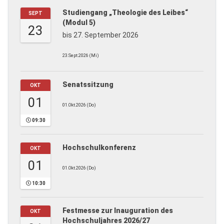
Studiengang „Theologie des Leibes“
SEPT
(Modul 5)
23
bis 27. September 2026
23.Sept.2026 (Mi)
Senatssitzung
OKT
01
01.Okt.2026 (Do)
09:30
Hochschulkonferenz
OKT
01
01.Okt.2026 (Do)
10:30
Festmesse zur Inauguration des
OKT
Hochschuljahres 2026/27