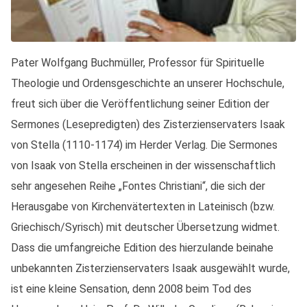
Pater Wolfgang Buchmüller, Professor für Spirituelle
Theologie und Ordensgeschichte an unserer Hochschule,
freut sich über die Veröffentlichung seiner Edition der
Sermones (Lesepredigten) des Zisterzienservaters Isaak
von Stella (1110-1174) im Herder Verlag. Die Sermones
von Isaak von Stella erscheinen in der wissenschaftlich
sehr angesehen Reihe „Fontes Christiani“, die sich der
Herausgabe von Kirchenvätertexten in Lateinisch (bzw.
Griechisch/Syrisch) mit deutscher Übersetzung widmet.
Dass die umfangreiche Edition des hierzulande beinahe
unbekannten Zisterzienservaters Isaak ausgewählt wurde,
ist eine kleine Sensation, denn 2008 beim Tod des