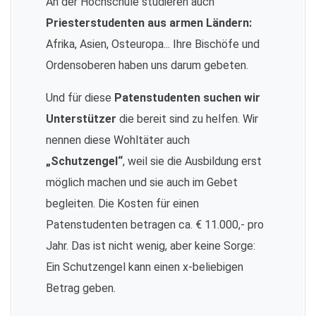
An der Hochschule studieren auch
Priesterstudenten aus armen Ländern:
Afrika, Asien, Osteuropa... Ihre Bischöfe und
Ordensoberen haben uns darum gebeten.
Und für diese
Patenstudenten suchen wir
Unterstützer
die bereit sind zu helfen. Wir
nennen diese Wohltäter auch
„Schutzengel“
, weil sie die Ausbildung erst
möglich machen und sie auch im Gebet
begleiten. Die Kosten für einen
Patenstudenten betragen ca. € 11.000,- pro
Jahr. Das ist nicht wenig, aber keine Sorge:
Ein Schutzengel kann einen x-beliebigen
Betrag geben.