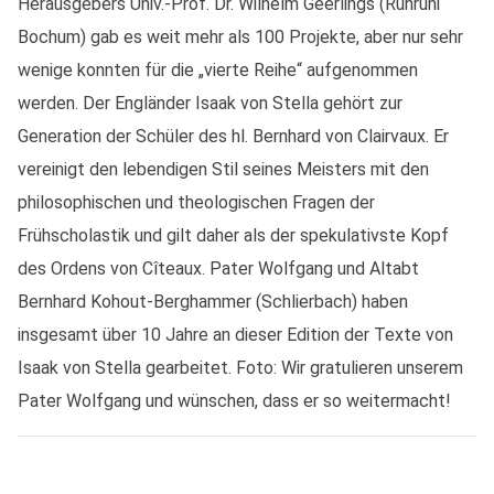
Herausgebers Univ.-Prof. Dr. Wilhelm Geerlings (Ruhruni
Bochum) gab es weit mehr als 100 Projekte, aber nur sehr
wenige konnten für die „vierte Reihe“ aufgenommen
werden. Der Engländer Isaak von Stella gehört zur
Generation der Schüler des hl. Bernhard von Clairvaux. Er
vereinigt den lebendigen Stil seines Meisters mit den
philosophischen und theologischen Fragen der
Frühscholastik und gilt daher als der spekulativste Kopf
des Ordens von Cîteaux. Pater Wolfgang und Altabt
Bernhard Kohout-Berghammer (Schlierbach) haben
insgesamt über 10 Jahre an dieser Edition der Texte von
Isaak von Stella gearbeitet. Foto: Wir gratulieren unserem
Pater Wolfgang und wünschen, dass er so weitermacht!