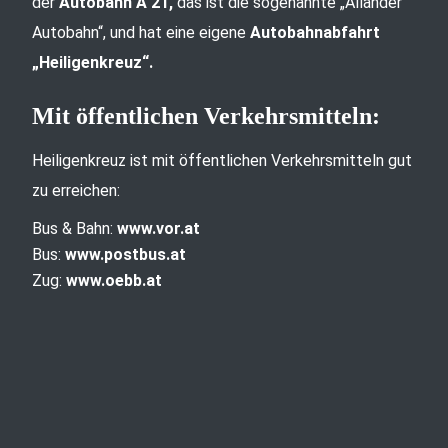
der
Autobahn A 21,
das ist die sogenannte „Allander
Autobahn“, und hat eine eigene
Autobahnabfahrt
„Heiligenkreuz“.
Mit öffentlichen Verkehrsmitteln:
Heiligenkreuz ist mit öffentlichen Verkehrsmitteln gut
zu erreichen:
Bus & Bahn:
www.vor.at
Bus:
www.postbus.at
Zug:
www.oebb.at