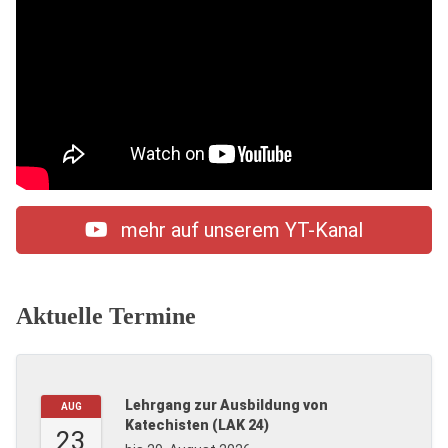
mehr auf unserem YT-Kanal
Aktuelle Termine
Lehrgang zur Ausbildung von
AUG
Katechisten (LAK 24)
23