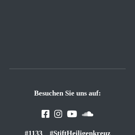
Besuchen Sie uns auf:
#1133
#StiftHeiligenkreuz