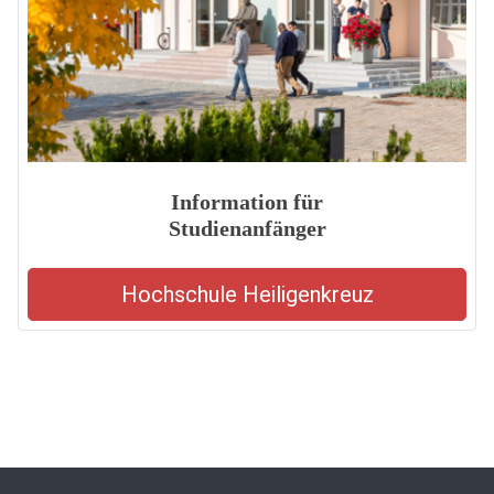
Information für
Studienanfänger
Hochschule Heiligenkreuz