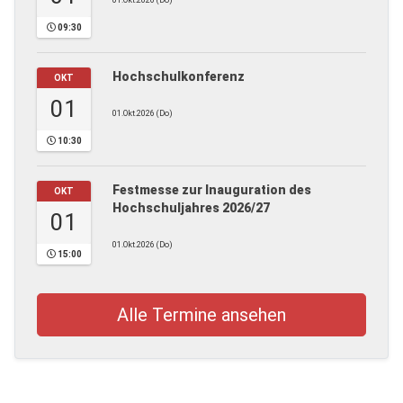
01.Okt.2026 (Do)
09:30
Hochschulkonferenz
OKT
01
01.Okt.2026 (Do)
10:30
Festmesse zur Inauguration des
OKT
Hochschuljahres 2026/27
01
01.Okt.2026 (Do)
15:00
Alle Termine ansehen