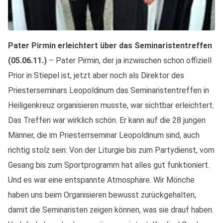
Pater Pirmin erleichtert über das Seminaristentreffen
(05.06.11.)
– Pater Pirmin, der ja inzwischen schon offiziell
Prior in Stiepel ist, jetzt aber noch als Direktor des
Priesterseminars Leopoldinum das Seminaristentreffen in
Heiligenkreuz organisieren musste, war sichtbar erleichtert.
Das Treffen war wirklich schön. Er kann auf die 28 jungen
Männer, die im Priesterrseminar Leopoldinum sind, auch
richtig stolz sein: Von der Liturgie bis zum Partydienst, vom
Gesang bis zum Sportprogramm hat alles gut funktioniert.
Und es war eine entspannte Atmosphäre. Wir Mönche
haben uns beim Organisieren bewusst zurückgehalten,
damit die Seminaristen zeigen können, was sie drauf haben.