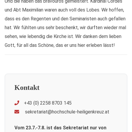
Und die haben das bravourös gemeistert. Kardinal Cordes
und Abt Maximilian waren auch voll des Lobes. Wir hoffen,
dass es den Regenten und den Seminaristen auch gefallen
hat. Wir fühlten uns sehr beschenkt, wir durften wieder mal
sehen, wie lebendig die Kirche ist. Wir danken dem lieben
Gott, für all das Schöne, das er uns hier erleben lässt!
Kontakt
+43 (0) 2258 8703 145
sekretariat@hochschule-heiligenkreuz.at
Vom 23.7.-7.8. ist das Sekretariat nur von