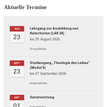
Aktuelle Termine
Lehrgang zur Ausbildung von
AUG
Katechisten (LAK 24)
23
bis 29. August 2026
23.Aug.2026 (So)
Studiengang „Theologie des Leibes“
SEPT
(Modul 5)
23
bis 27. September 2026
23.Sept.2026 (Mi)
Senatssitzung
OKT
01