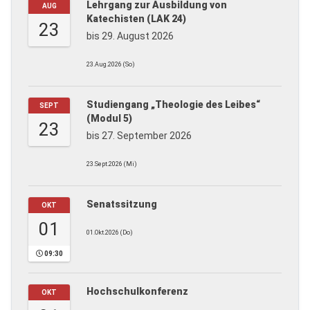
Lehrgang zur Ausbildung von
AUG
Katechisten (LAK 24)
23
bis 29. August 2026
23.Aug.2026 (So)
Studiengang „Theologie des Leibes“
SEPT
(Modul 5)
23
bis 27. September 2026
23.Sept.2026 (Mi)
Senatssitzung
OKT
01
01.Okt.2026 (Do)
09:30
Hochschulkonferenz
OKT