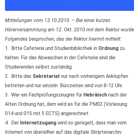
Mitteilungen vom 13.10.2010. – Bei einer kurzen
Hörerversammlung am 12. Okt. 2010 mit dem Rektor wurde
Folgendes besprochen, das der Rektor hiermit mitteilt:
1. Bitte Cafeteria und Studienbibliothek in
Ordnung
zu
halten. Für das Abwaschen in der Cafeteria sind die
Studierenden selbst zuständig.
2. Bitte das
Sekretariat
nur nach vorherigem Anklopfen
betreten und nur einzeln. Bürozeiten sind von 8-12 Uhr.
3. Wer ein Fachprüfungszeugnis für
Hebräisch
nach der
Alten Ordnung hat, dem wird es für die PM02 (Vorlesung
014 und 015 mit 5 ECTS) angerechnet.
4. Der
Internetzugang
wird so geregelt, dass man vom
Internet von überallher auf das digitale Skriptenarchiv