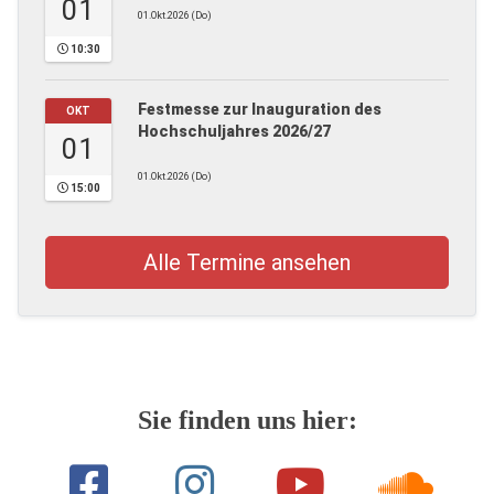
01
01.Okt.2026 (Do)
10:30
Festmesse zur Inauguration des
OKT
Hochschuljahres 2026/27
01
01.Okt.2026 (Do)
15:00
Alle Termine ansehen
Sie finden uns hier: