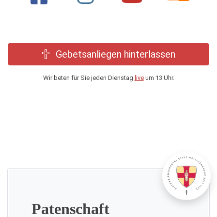
Gebetsanliegen hinterlassen
Wir beten für Sie jeden Dienstag
live
um 13 Uhr.
Patenschaft