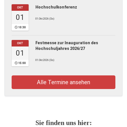
Hochschulkonferenz
OKT
01
01.Okt.2026 (Do)
10:30
Festmesse zur Inauguration des
OKT
Hochschuljahres 2026/27
01
01.Okt.2026 (Do)
15:00
Alle Termine ansehen
Sie finden uns hier: