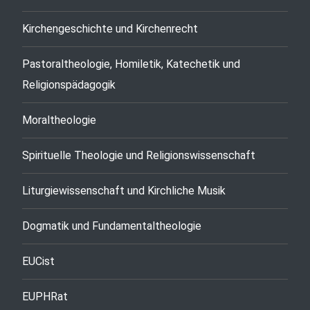
Kirchengeschichte und Kirchenrecht
Pastoraltheologie, Homiletik, Katechetik und
Religionspädagogik
Moraltheologie
Spirituelle Theologie und Religionswissenschaft
Liturgiewissenschaft und Kirchliche Musik
Dogmatik und Fundamentaltheologie
EUCist
EUPHRat