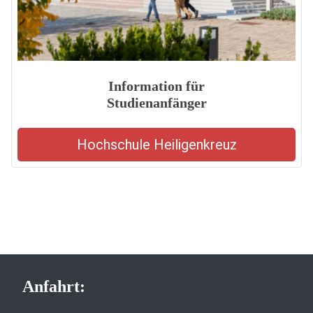
Information für
Studienanfänger
Hochschule Heiligenkreuz
Anfahrt: