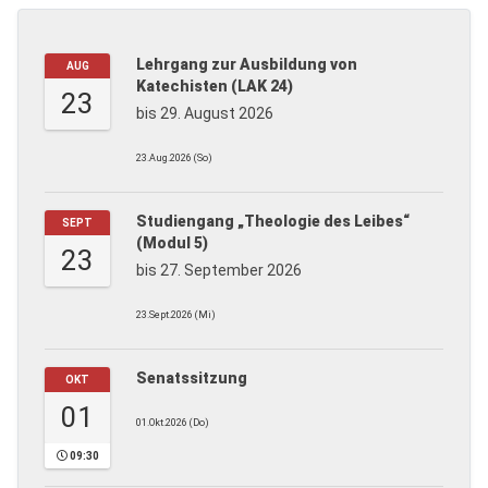
Lehrgang zur Ausbildung von
AUG
Katechisten (LAK 24)
23
bis 29. August 2026
23.Aug.2026 (So)
Studiengang „Theologie des Leibes“
SEPT
(Modul 5)
23
bis 27. September 2026
23.Sept.2026 (Mi)
Senatssitzung
OKT
01
01.Okt.2026 (Do)
09:30