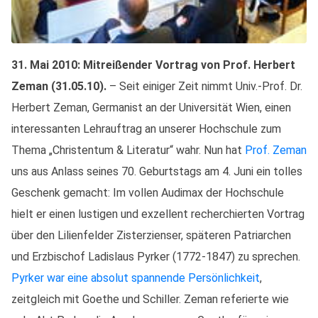
31. Mai 2010: Mitreißender Vortrag von Prof. Herbert
Zeman (31.05.10).
– Seit einiger Zeit nimmt Univ.-Prof. Dr.
Herbert Zeman, Germanist an der Universität Wien, einen
interessanten Lehrauftrag an unserer Hochschule zum
Thema „Christentum & Literatur“ wahr. Nun hat
Prof. Zeman
uns aus Anlass seines 70. Geburtstags am 4. Juni ein tolles
Geschenk gemacht: Im vollen Audimax der Hochschule
hielt er einen lustigen und exzellent recherchierten Vortrag
über den Lilienfelder Zisterzienser, späteren Patriarchen
und Erzbischof Ladislaus Pyrker (1772-1847) zu sprechen.
Pyrker war eine absolut spannende Persönlichkeit
,
zeitgleich mit Goethe und Schiller. Zeman referierte wie