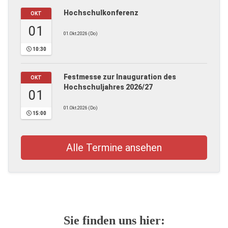
Hochschulkonferenz
OKT
01
01.Okt.2026 (Do)
10:30
Festmesse zur Inauguration des
OKT
Hochschuljahres 2026/27
01
01.Okt.2026 (Do)
15:00
Alle Termine ansehen
Sie finden uns hier: