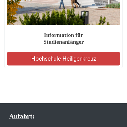
Information für
Studienanfänger
Hochschule Heiligenkreuz
Anfahrt: