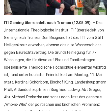
ITI Gaming übersiedelt nach Trumau (12.05.09).
– Das
„Internationale Theologische Institut ITI“ übersiedelt von
Gaming nach Trumau. Den Baugrund hat das ITI vom Stift
Heiligenkreuz erworben, ebenso das alte Wasserschloss
gegen Baurechtsvertrag. Die Grundsteinlegung für 77
Wohnungen, die für diese auf Ehe und Familienfragen
spezialisierte Theologische Hochschule elementar wichtig
ist, fand unter höchster Feierlichkeit am Montag, 11. Mai
statt. Kardinal Schönborn, Bischof Küng, Landeshauptmann
Pröll, Altlandeshauptmann Siegfried Ludwig, Abt Gregor,
Abt Michael Prohazka und sonst noch fast das gesamte
„Who-is-Who“ der politischen und kirchlichen Prominenz