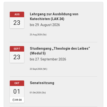
Lehrgang zur Ausbildung von
AUG
Katechisten (LAK 24)
23
bis 29. August 2026
23.Aug.2026 (So)
Studiengang „Theologie des Leibes“
SEPT
(Modul 5)
23
bis 27. September 2026
23.Sept.2026 (Mi)
Senatssitzung
OKT
01
01.Okt.2026 (Do)
09:30