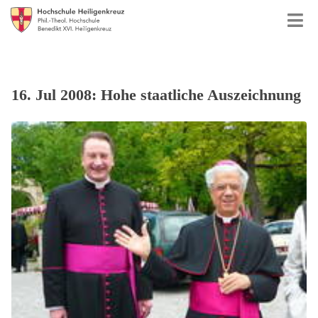
16. Jul 2008: Hohe staatliche Auszeichnung