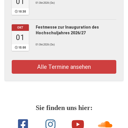
01
01.Okt.2026 (Do)
10:30
Festmesse zur Inauguration des
OKT
Hochschuljahres 2026/27
01
01.Okt.2026 (Do)
15:00
Alle Termine ansehen
Sie finden uns hier: