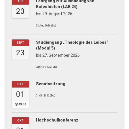
Lehrgang zur Ausbildung von
AUG
Katechisten (LAK 24)
23
bis 29. August 2026
23.Aug.2026 (So)
Studiengang „Theologie des Leibes“
SEPT
(Modul 5)
23
bis 27. September 2026
23.Sept.2026 (Mi)
Senatssitzung
OKT
01
01.Okt.2026 (Do)
09:30
Hochschulkonferenz
OKT