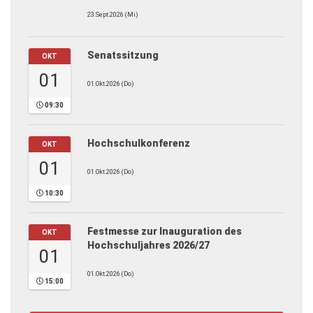
23.Sept.2026 (Mi)
Senatssitzung
OKT
01
01.Okt.2026 (Do)
09:30
Hochschulkonferenz
OKT
01
01.Okt.2026 (Do)
10:30
Festmesse zur Inauguration des
OKT
Hochschuljahres 2026/27
01
01.Okt.2026 (Do)
15:00