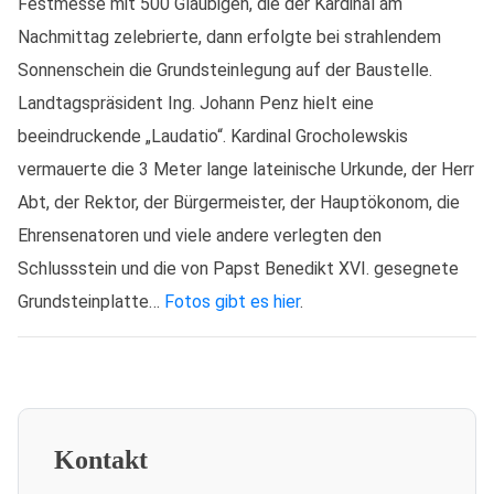
Festmesse mit 500 Gläubigen, die der Kardinal am
Nachmittag zelebrierte, dann erfolgte bei strahlendem
Sonnenschein die Grundsteinlegung auf der Baustelle.
Landtagspräsident Ing. Johann Penz hielt eine
beeindruckende „Laudatio“. Kardinal Grocholewskis
vermauerte die 3 Meter lange lateinische Urkunde, der Herr
Abt, der Rektor, der Bürgermeister, der Hauptökonom, die
Ehrensenatoren und viele andere verlegten den
Schlussstein und die von Papst Benedikt XVI. gesegnete
Grundsteinplatte…
Fotos gibt es hier
.
Kontakt