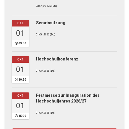
23.Sept.2026 (Mi)
Senatssitzung
OKT
01
01.Okt.2026 (Do)
09:30
Hochschulkonferenz
OKT
01
01.Okt.2026 (Do)
10:30
Festmesse zur Inauguration des
OKT
Hochschuljahres 2026/27
01
01.Okt.2026 (Do)
15:00