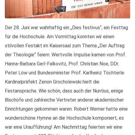
Der 28. Juni war wahrhaftig ein „Dies festivus“, ein Festtag
für die Hochschule. Am Vormittag konnten wir einen
stilvollen Festakt im Kaisersaal zum Thema „Der Auftrag
der Theologie“ feiern. Wertvolle Impulse kamen von Prof.
Hanna-Barbara Gerl-Falkovitz, Prof. Christian Noe, DDr.
Peter Löw und Bundesminister Prof. Karlheinz Töchterle.
Kardinalpräfekt Zenon Grocholewski hielt die
Festansprache. Wie schön, dass auch der Nuntius, einige
Bischöfe und zahlreiche Vertreter anderer akademischer
Einrichtungen gekommen waren. Robert Werner hatte eine
wunderschöne Hymne an die Hochschule komponiert, es
war eine Uraufführung! Am Nachmittag feierten wir eine