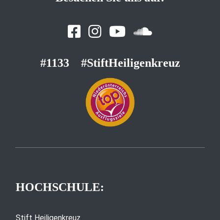
#1133
#StiftHeiligenkreuz
HOCHSCHULE:
Stift Heiligenkreuz