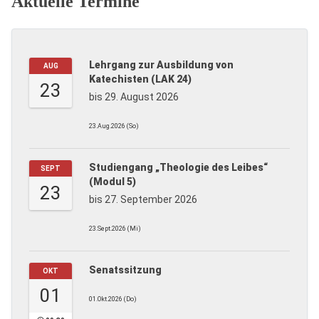
Aktuelle Termine
Lehrgang zur Ausbildung von
AUG
Katechisten (LAK 24)
23
bis 29. August 2026
23.Aug.2026 (So)
Studiengang „Theologie des Leibes“
SEPT
(Modul 5)
23
bis 27. September 2026
23.Sept.2026 (Mi)
Senatssitzung
OKT
01
01.Okt.2026 (Do)