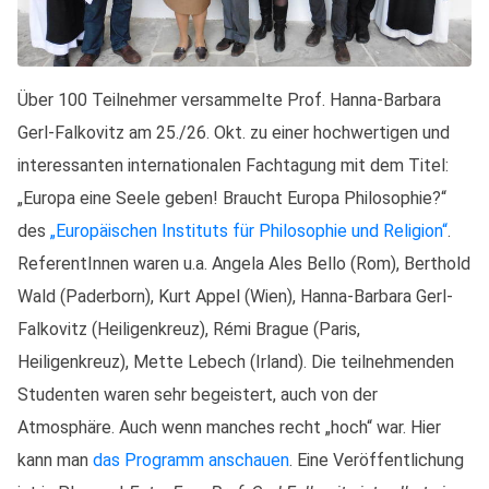
Über 100 Teilnehmer versammelte Prof. Hanna-Barbara
Gerl-Falkovitz am 25./26. Okt. zu einer hochwertigen und
interessanten internationalen Fachtagung mit dem Titel:
„Europa eine Seele geben! Braucht Europa Philosophie?“
des
„Europäischen Instituts für Philosophie und Religion“
.
ReferentInnen waren u.a. Angela Ales Bello (Rom), Berthold
Wald (Paderborn), Kurt Appel (Wien), Hanna-Barbara Gerl-
Falkovitz (Heiligenkreuz), Rémi Brague (Paris,
Heiligenkreuz), Mette Lebech (Irland). Die teilnehmenden
Studenten waren sehr begeistert, auch von der
Atmosphäre. Auch wenn manches recht „hoch“ war. Hier
kann man
das Programm anschauen
. Eine Veröffentlichung