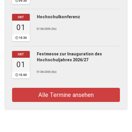
09:30
Hochschulkonferenz
OKT
01
01.Okt.2026 (Do)
10:30
Festmesse zur Inauguration des
OKT
Hochschuljahres 2026/27
01
01.Okt.2026 (Do)
15:00
Alle Termine ansehen