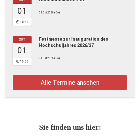
OKT
01
01.Okt.2026 (Do)
10:30
Festmesse zur Inauguration des
OKT
Hochschuljahres 2026/27
01
01.Okt.2026 (Do)
15:00
Alle Termine ansehen
Sie finden uns hier: