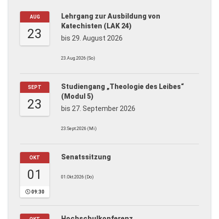
Lehrgang zur Ausbildung von
AUG
Katechisten (LAK 24)
23
bis 29. August 2026
23.Aug.2026 (So)
Studiengang „Theologie des Leibes“
SEPT
(Modul 5)
23
bis 27. September 2026
23.Sept.2026 (Mi)
Senatssitzung
OKT
01
01.Okt.2026 (Do)
09:30
Hochschulkonferenz