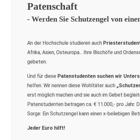
Patenschaft
- Werden Sie Schutzengel von ein
An der Hochschule studieren auch
Priesterstuden
Afrika, Asien, Osteuropa... Ihre Bischöfe und Orde
gebeten.
Und für diese
Patenstudenten suchen wir Unters
helfen. Wir nennen diese Wohltäter auch
„Schutze
erst möglich machen und sie auch im Gebet begleite
Patenstudenten betragen ca. € 11.000,- pro Jahr. Da
Sorge: Ein Schutzengel kann einen x-beliebigen Bet
Jeder Euro hilft!