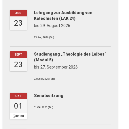
Lehrgang zur Ausbildung von
AUG
Katechisten (LAK 24)
23
bis 29. August 2026
23.Aug.2026 (So)
Studiengang „Theologie des Leibes“
SEPT
(Modul 5)
23
bis 27. September 2026
23.Sept.2026 (Mi)
Senatssitzung
OKT
01
01.Okt.2026 (Do)
09:30