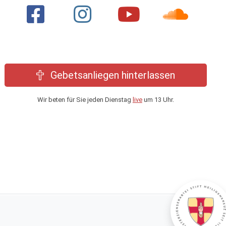
Gebetsanliegen hinterlassen
Wir beten für Sie jeden Dienstag
live
um 13 Uhr.