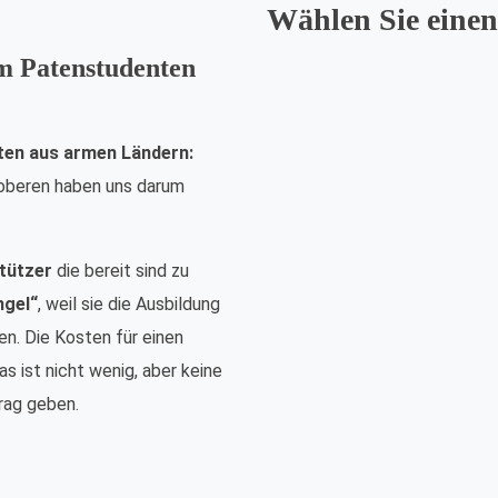
Wählen Sie einen
em Patenstudenten
ten aus armen Ländern:
nsoberen haben uns darum
tützer
die bereit sind zu
ngel“
, weil sie die Ausbildung
n. Die Kosten für einen
s ist nicht wenig, aber keine
rag geben.