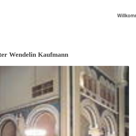
Willkom
Pater Wendelin Kaufmann