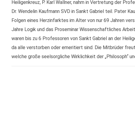
Heiligenkreuz, P. Karl Wallner, nahm in Vertretung der Pro
Dr. Wendelin Kaufmann SVD in Sankt Gabriel teil. Pater K
Folgen eines Herzinfarktes im Alter von nur 69 Jahren vers
Jahre Logik und das Proseminar Wissenschaftliches Arbeite
waren bis zu 6 Professoren von Sankt Gabriel an der Heilige
da alle verstorben oder emeritiert sind. Die Mitbrüder freut
welche große seelsorgliche Wirklichkeit der „Philosoph“ u