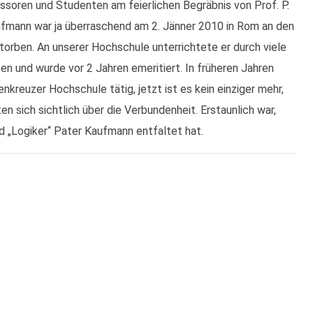
fessoren und Studenten am feierlichen Begräbnis von Prof. P.
aufmann war ja überraschend am 2. Jänner 2010 in Rom an den
torben. An unserer Hochschule unterrichtete er durch viele
n und wurde vor 2 Jahren emeritiert. In früheren Jahren
nkreuzer Hochschule tätig, jetzt ist es kein einziger mehr,
en sich sichtlich über die Verbundenheit. Erstaunlich war,
nd „Logiker“ Pater Kaufmann entfaltet hat.