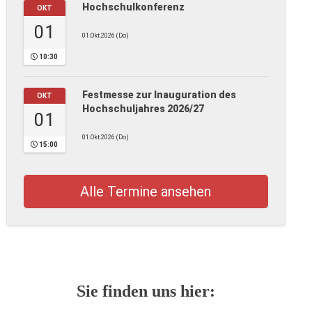
Hochschulkonferenz
OKT
01
01.Okt.2026 (Do)
10:30
Festmesse zur Inauguration des
OKT
Hochschuljahres 2026/27
01
01.Okt.2026 (Do)
15:00
Alle Termine ansehen
Sie finden uns hier: