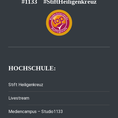
#1133
#StiftHeiligenkreuz
HOCHSCHULE:
Stift Heiligenkreuz
Livestream
Mediencampus – Studio1133