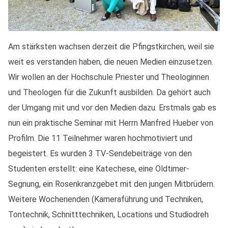
Am stärksten wachsen derzeit die Pfingstkirchen, weil sie
weit es verstanden haben, die neuen Medien einzusetzen.
Wir wollen an der Hochschule Priester und Theologinnen
und Theologen für die Zukunft ausbilden. Da gehört auch
der Umgang mit und vor den Medien dazu. Erstmals gab es
nun ein praktische Seminar mit Herrn Manfred Hueber von
Profilm. Die 11 Teilnehmer waren hochmotiviert und
begeistert. Es wurden 3 TV-Sendebeiträge von den
Studenten erstellt: eine Katechese, eine Oldtimer-
Segnung, ein Rosenkranzgebet mit den jungen Mitbrüdern.
Weitere Wochenenden (Kameraführung und Techniken,
Tontechnik, Schnitttechniken, Locations und Studiodreh