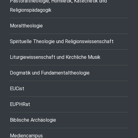
Pastoraltheologie, Homiletik, Katechetik und
Religionspädagogik
Moraltheologie
Spirituelle Theologie und Religionswissenschaft
Liturgiewissenschaft und Kirchliche Musik
Dogmatik und Fundamentaltheologie
EUCist
EUPHRat
Biblische Archäologie
Mediencampus