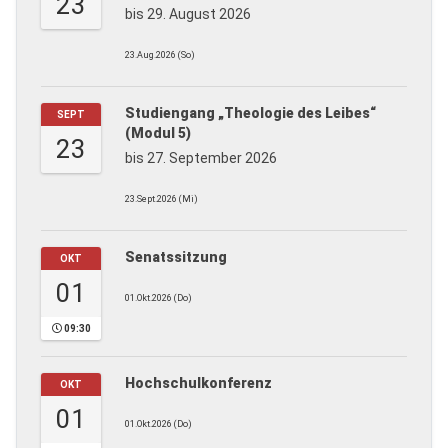
23
bis 29. August 2026
23.Aug.2026 (So)
Studiengang „Theologie des Leibes“
SEPT
(Modul 5)
23
bis 27. September 2026
23.Sept.2026 (Mi)
Senatssitzung
OKT
01
01.Okt.2026 (Do)
09:30
Hochschulkonferenz
OKT
01
01.Okt.2026 (Do)