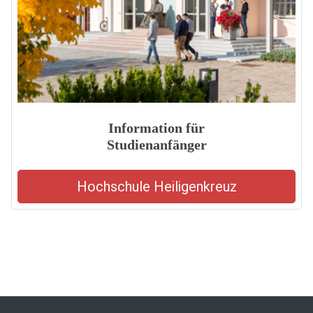
Information für
Studienanfänger
Hochschule Heiligenkreuz