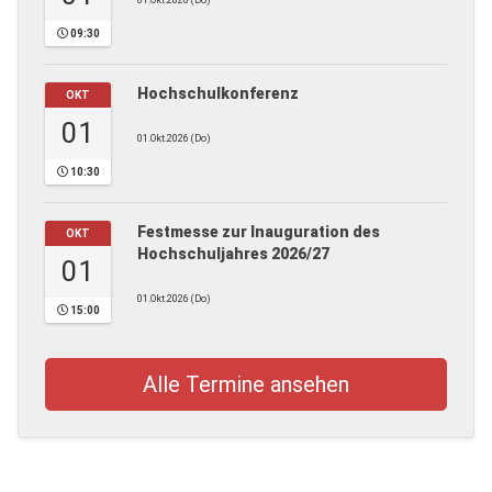
01.Okt.2026 (Do)
09:30
Hochschulkonferenz
OKT
01
01.Okt.2026 (Do)
10:30
Festmesse zur Inauguration des
OKT
Hochschuljahres 2026/27
01
01.Okt.2026 (Do)
15:00
Alle Termine ansehen