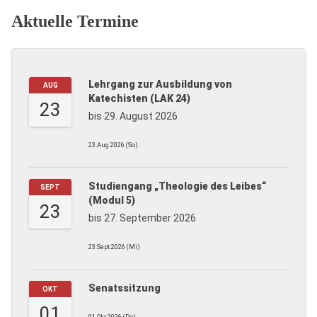
Aktuelle Termine
Lehrgang zur Ausbildung von
AUG
Katechisten (LAK 24)
23
bis 29. August 2026
23.Aug.2026 (So)
Studiengang „Theologie des Leibes“
SEPT
(Modul 5)
23
bis 27. September 2026
23.Sept.2026 (Mi)
Senatssitzung
OKT
01