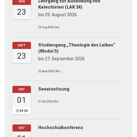
Lehrgang zur Ausbildung von
AUG
Katechisten (LAK 24)
23
bis 29. August 2026
23.Aug.2026 (So)
Studiengang „Theologie des Leibes“
SEPT
(Modul 5)
23
bis 27. September 2026
23.Sept.2026 (Mi)
Senatssitzung
OKT
01
01.Okt.2026 (Do)
09:30
Hochschulkonferenz
OKT