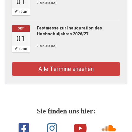
01
01.Okt.2026 (Do)
10:30
Festmesse zur Inauguration des
OKT
Hochschuljahres 2026/27
01
01.Okt.2026 (Do)
15:00
Alle Termine ansehen
Sie finden uns hier: