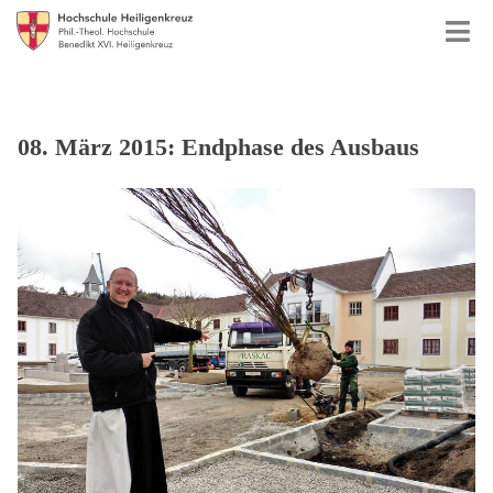
08. März 2015: Endphase des Ausbaus