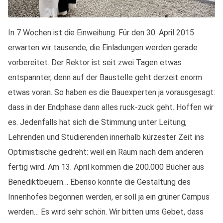
In 7 Wochen ist die Einweihung. Für den 30. April 2015
erwarten wir tausende, die Einladungen werden gerade
vorbereitet. Der Rektor ist seit zwei Tagen etwas
entspannter, denn auf der Baustelle geht derzeit enorm
etwas voran. So haben es die Bauexperten ja vorausgesagt:
dass in der Endphase dann alles ruck-zuck geht. Hoffen wir
es. Jedenfalls hat sich die Stimmung unter Leitung,
Lehrenden und Studierenden innerhalb kürzester Zeit ins
Optimistische gedreht: weil ein Raum nach dem anderen
fertig wird. Am 13. April kommen die 200.000 Bücher aus
Benediktbeuern… Ebenso konnte die Gestaltung des
Innenhofes begonnen werden, er soll ja ein grüner Campus
werden… Es wird sehr schön. Wir bitten ums Gebet, dass