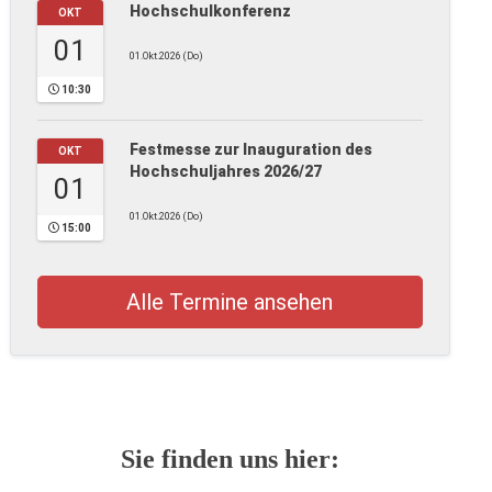
Hochschulkonferenz
OKT
01
01.Okt.2026 (Do)
10:30
Festmesse zur Inauguration des
OKT
Hochschuljahres 2026/27
01
01.Okt.2026 (Do)
15:00
Alle Termine ansehen
Sie finden uns hier: