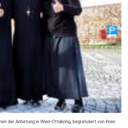
en der Anbetung in Wien-Ottakring, begratuliert von ihren