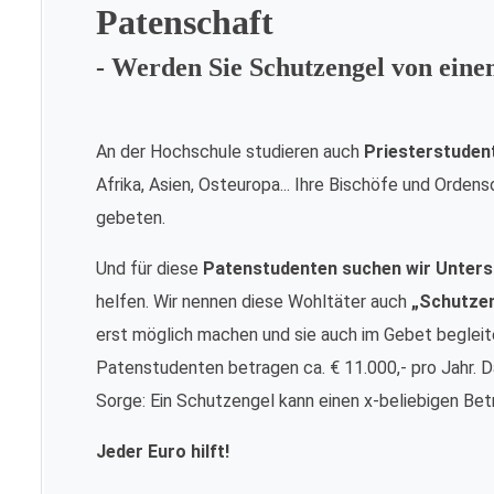
Patenschaft
- Werden Sie Schutzengel von ein
An der Hochschule studieren auch
Priesterstuden
Afrika, Asien, Osteuropa... Ihre Bischöfe und Orde
gebeten.
Und für diese
Patenstudenten suchen wir Unters
helfen. Wir nennen diese Wohltäter auch
„Schutze
erst möglich machen und sie auch im Gebet begleite
Patenstudenten betragen ca. € 11.000,- pro Jahr. Da
Sorge: Ein Schutzengel kann einen x-beliebigen Bet
Jeder Euro hilft!