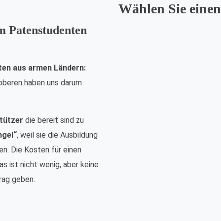
Wählen Sie einen
em Patenstudenten
ten aus armen Ländern:
nsoberen haben uns darum
tützer
die bereit sind zu
ngel“
, weil sie die Ausbildung
n. Die Kosten für einen
s ist nicht wenig, aber keine
rag geben.