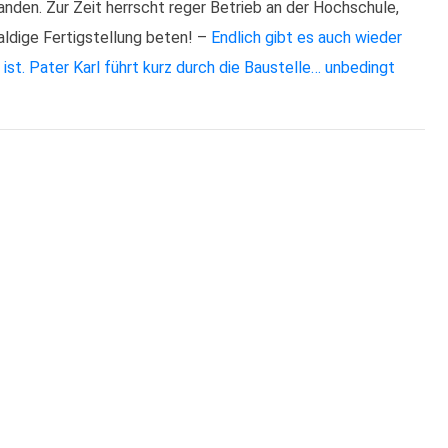
nden. Zur Zeit herrscht reger Betrieb an der Hochschule,
aldige Fertigstellung beten! –
Endlich gibt es auch wieder
st. Pater Karl führt kurz durch die Baustelle… unbedingt