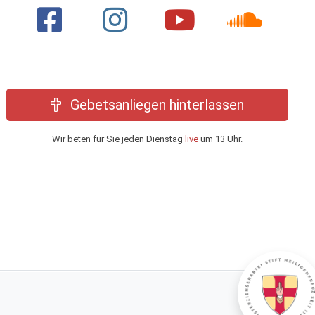
Gebetsanliegen hinterlassen
Wir beten für Sie jeden Dienstag
live
um 13 Uhr.