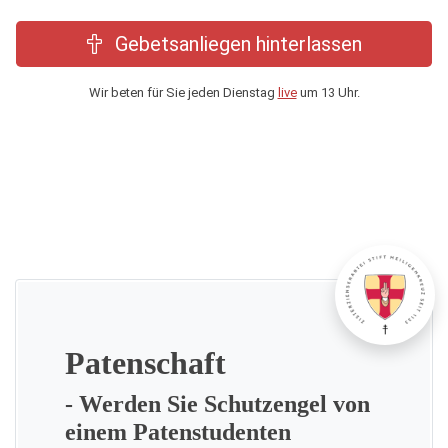
Gebetsanliegen hinterlassen
Wir beten für Sie jeden Dienstag
live
um 13 Uhr.
Patenschaft
- Werden Sie Schutzengel von
einem Patenstudenten