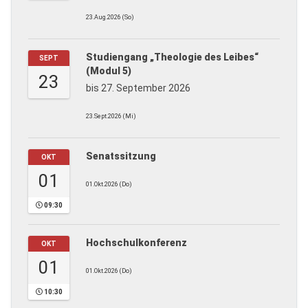
23.Aug.2026 (So)
Studiengang „Theologie des Leibes“
SEPT
(Modul 5)
23
bis 27. September 2026
23.Sept.2026 (Mi)
Senatssitzung
OKT
01
01.Okt.2026 (Do)
09:30
Hochschulkonferenz
OKT
01
01.Okt.2026 (Do)
10:30