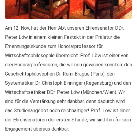
Am 12. Nov. hat der Herr Abt unseren Ehrensenator DDr.
Peter Löw in einem kleinen Festakt in der Prälatur die
Ernennungsurkunde zum Honorarprofessor für
Wirtschaftsphilosophie überreicht. Prof. Löw ist einer von
drei Honorarprofessoren, die wir neu gewinnen konnten: den
Geschichtsphilosophen Dr. Remi Brague (Paris), den
Systematiker Dr. Christoph Binninger (Regensburg) und den
Wirtschaftsethiker DDr. Peter Löw (München/Wien). Wir
sind für die Verstärkung sehr dankbar, denn dadurch wird
das Studienangebot noch reichhaltiger! Prof. Löw ist einer
der Ehrensenatoren der ersten Stunde, wir sind ihm für sein
Engagement überaus dankbar.