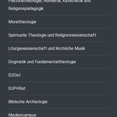
Pastoraltheologie, Homiletik, Katechetik und
Religionspädagogik
Moraltheologie
Spirituelle Theologie und Religionswissenschaft
Liturgiewissenschaft und Kirchliche Musik
Dogmatik und Fundamentaltheologie
EUCist
EUPHRat
Biblische Archäologie
Mediencampus