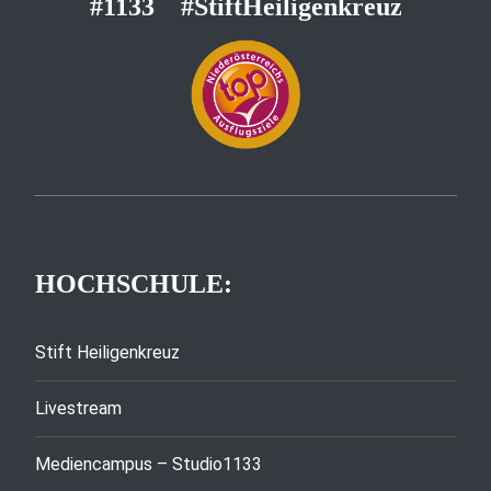
#1133
#StiftHeiligenkreuz
HOCHSCHULE:
Stift Heiligenkreuz
Livestream
Mediencampus – Studio1133