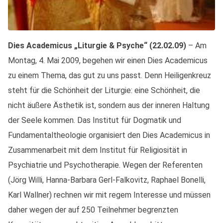
Dies Academicus „Liturgie & Psyche“ (22.02.09)
– Am
Montag, 4. Mai 2009, begehen wir einen Dies Academicus
zu einem Thema, das gut zu uns passt. Denn Heiligenkreuz
steht für die Schönheit der Liturgie: eine Schönheit, die
nicht äußere Ästhetik ist, sondern aus der inneren Haltung
der Seele kommen. Das Institut für Dogmatik und
Fundamentaltheologie organisiert den Dies Academicus in
Zusammenarbeit mit dem Institut für Religiosität in
Psychiatrie und Psychotherapie. Wegen der Referenten
(Jörg Willi, Hanna-Barbara Gerl-Falkovitz, Raphael Bonelli,
Karl Wallner) rechnen wir mit regem Interesse und müssen
daher wegen der auf 250 Teilnehmer begrenzten