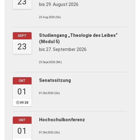
23
bis 29. August 2026
23.Aug.2026 (So)
Studiengang „Theologie des Leibes“
SEPT
(Modul 5)
23
bis 27. September 2026
23.Sept.2026 (Mi)
Senatssitzung
OKT
01
01.Okt.2026 (Do)
09:30
Hochschulkonferenz
OKT
01
01.Okt.2026 (Do)