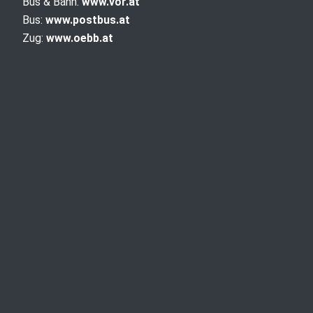
Bus & Bahn:
www.vor.at
Bus:
www.postbus.at
Zug:
www.oebb.at