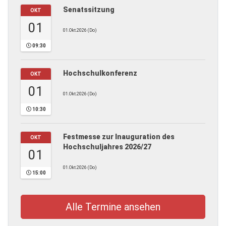
Senatssitzung
OKT
01
01.Okt.2026 (Do)
09:30
Hochschulkonferenz
OKT
01
01.Okt.2026 (Do)
10:30
Festmesse zur Inauguration des
OKT
Hochschuljahres 2026/27
01
01.Okt.2026 (Do)
15:00
Alle Termine ansehen