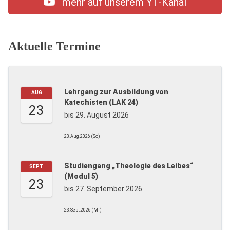
mehr auf unserem YT-Kanal
Aktuelle Termine
Lehrgang zur Ausbildung von
AUG
Katechisten (LAK 24)
23
bis 29. August 2026
23.Aug.2026 (So)
Studiengang „Theologie des Leibes“
SEPT
(Modul 5)
23
bis 27. September 2026
23.Sept.2026 (Mi)