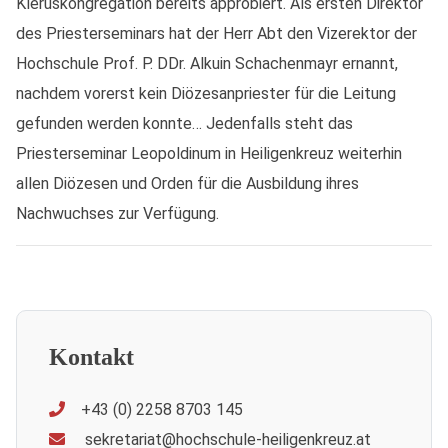
Kleruskongregation bereits approbiert. Als ersten Direktor
des Priesterseminars hat der Herr Abt den Vizerektor der
Hochschule Prof. P. DDr. Alkuin Schachenmayr ernannt,
nachdem vorerst kein Diözesanpriester für die Leitung
gefunden werden konnte… Jedenfalls steht das
Priesterseminar Leopoldinum in Heiligenkreuz weiterhin
allen Diözesen und Orden für die Ausbildung ihres
Nachwuchses zur Verfügung.
Kontakt
+43 (0) 2258 8703 145
sekretariat@hochschule-heiligenkreuz.at