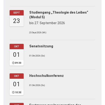
Studiengang „Theologie des Leibes“
SEPT
(Modul 5)
23
bis 27. September 2026
23.Sept.2026 (Mi)
Senatssitzung
OKT
01
01.Okt.2026 (Do)
09:30
Hochschulkonferenz
OKT
01
01.Okt.2026 (Do)
10:30