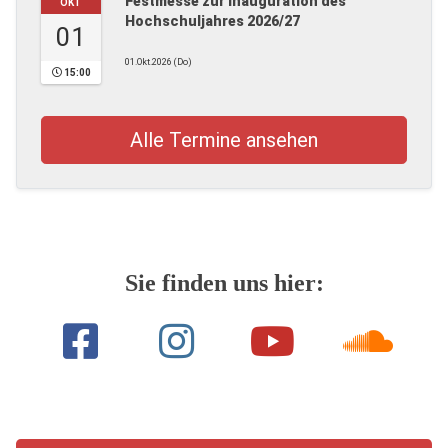
Festmesse zur Inauguration des
OKT
Hochschuljahres 2026/27
01
01.Okt.2026 (Do)
15:00
Alle Termine ansehen
Sie finden uns hier: