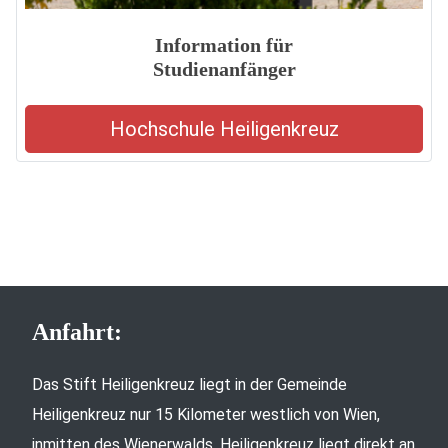
Information für
Studienanfänger
Hochschule Heiligenkreuz
Anfahrt:
Das Stift Heiligenkreuz liegt in der Gemeinde
Heiligenkreuz nur 15 Kilometer westlich von Wien,
inmitten des Wienerwalds. Heiligenkreuz liegt direkt an