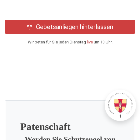
Gebetsanliegen hinterlassen
Wir beten für Sie jeden Dienstag
live
um 13 Uhr.
Patenschaft
- Werden Sie Schutzengel von