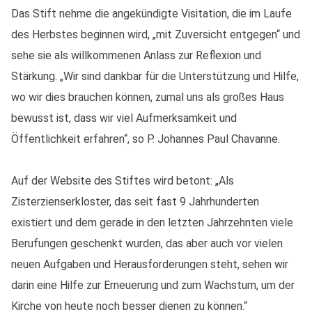
Das Stift nehme die angekündigte Visitation, die im Laufe
des Herbstes beginnen wird, „mit Zuversicht entgegen“ und
sehe sie als willkommenen Anlass zur Reflexion und
Stärkung. „Wir sind dankbar für die Unterstützung und Hilfe,
wo wir dies brauchen können, zumal uns als großes Haus
bewusst ist, dass wir viel Aufmerksamkeit und
Öffentlichkeit erfahren“, so P. Johannes Paul Chavanne.
Auf der Website des Stiftes wird betont: „Als
Zisterzienserkloster, das seit fast 9 Jahrhunderten
existiert und dem gerade in den letzten Jahrzehnten viele
Berufungen geschenkt wurden, das aber auch vor vielen
neuen Aufgaben und Herausforderungen steht, sehen wir
darin eine Hilfe zur Erneuerung und zum Wachstum, um der
Kirche von heute noch besser dienen zu können.“