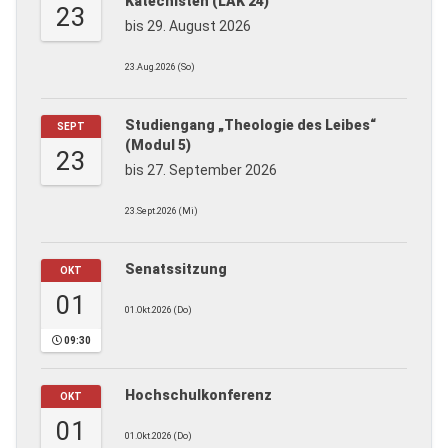
Katechisten (LAK 24)
23
bis 29. August 2026
23.Aug.2026 (So)
Studiengang „Theologie des Leibes“
SEPT
(Modul 5)
23
bis 27. September 2026
23.Sept.2026 (Mi)
Senatssitzung
OKT
01
01.Okt.2026 (Do)
09:30
Hochschulkonferenz
OKT
01
01.Okt.2026 (Do)