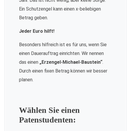
Jahr. Das ist nicht wenig, aber keine Sorge:
Ein Schutzengel kann einen x-beliebigen
Betrag geben.
Jeder Euro hilft!
Besonders hilfreich ist es für uns, wenn Sie
einen Dauerauftrag einrichten. Wir nennen
das einen
„Erzengel-Michael-Baustein“
.
Durch einen fixen Betrag können wir besser
planen.
Wählen Sie einen
Patenstudenten: