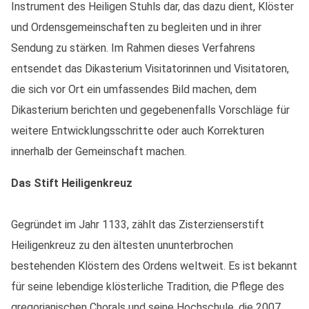
Instrument des Heiligen Stuhls dar, das dazu dient, Klöster
und Ordensgemeinschaften zu begleiten und in ihrer
Sendung zu stärken. Im Rahmen dieses Verfahrens
entsendet das Dikasterium Visitatorinnen und Visitatoren,
die sich vor Ort ein umfassendes Bild machen, dem
Dikasterium berichten und gegebenenfalls Vorschläge für
weitere Entwicklungsschritte oder auch Korrekturen
innerhalb der Gemeinschaft machen.
Das Stift Heiligenkreuz
Gegründet im Jahr 1133, zählt das Zisterzienserstift
Heiligenkreuz zu den ältesten ununterbrochen
bestehenden Klöstern des Ordens weltweit. Es ist bekannt
für seine lebendige klösterliche Tradition, die Pflege des
gregorianischen Chorals und seine Hochschule, die 2007