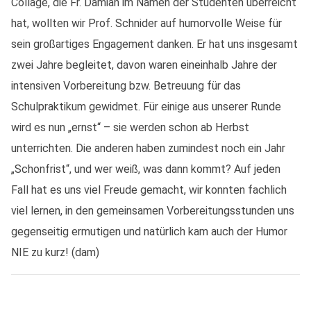
Collage, die Fr. Damian im Namen der Studenten überreicht
hat, wollten wir Prof. Schnider auf humorvolle Weise für
sein großartiges Engagement danken. Er hat uns insgesamt
zwei Jahre begleitet, davon waren eineinhalb Jahre der
intensiven Vorbereitung bzw. Betreuung für das
Schulpraktikum gewidmet. Für einige aus unserer Runde
wird es nun „ernst“ – sie werden schon ab Herbst
unterrichten. Die anderen haben zumindest noch ein Jahr
„Schonfrist“, und wer weiß, was dann kommt? Auf jeden
Fall hat es uns viel Freude gemacht, wir konnten fachlich
viel lernen, in den gemeinsamen Vorbereitungsstunden uns
gegenseitig ermutigen und natürlich kam auch der Humor
NIE zu kurz! (dam)