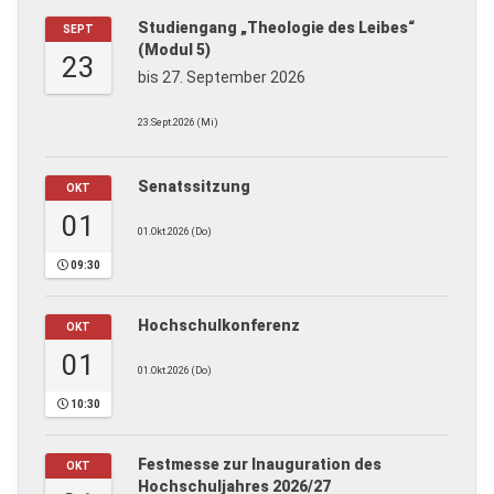
Studiengang „Theologie des Leibes“
SEPT
(Modul 5)
23
bis 27. September 2026
23.Sept.2026 (Mi)
Senatssitzung
OKT
01
01.Okt.2026 (Do)
09:30
Hochschulkonferenz
OKT
01
01.Okt.2026 (Do)
10:30
Festmesse zur Inauguration des
OKT
Hochschuljahres 2026/27