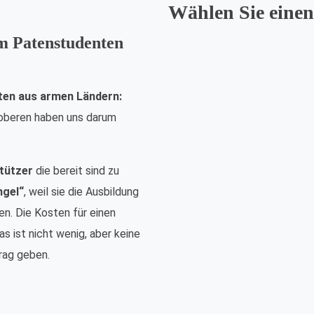
Wählen Sie einen
em Patenstudenten
ten aus armen Ländern:
nsoberen haben uns darum
tützer
die bereit sind zu
ngel“
, weil sie die Ausbildung
n. Die Kosten für einen
s ist nicht wenig, aber keine
rag geben.