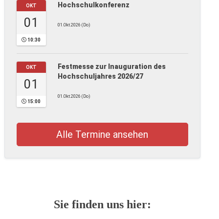
Hochschulkonferenz
OKT
01
01.Okt.2026 (Do)
10:30
Festmesse zur Inauguration des
OKT
Hochschuljahres 2026/27
01
01.Okt.2026 (Do)
15:00
Alle Termine ansehen
Sie finden uns hier: