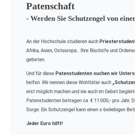
Patenschaft
- Werden Sie Schutzengel von ein
An der Hochschule studieren auch
Priesterstuden
Afrika, Asien, Osteuropa... Ihre Bischöfe und Orde
gebeten.
Und für diese
Patenstudenten suchen wir Unters
helfen. Wir nennen diese Wohltäter auch
„Schutze
erst möglich machen und sie auch im Gebet begleite
Patenstudenten betragen ca. € 11.000,- pro Jahr. Da
Sorge: Ein Schutzengel kann einen x-beliebigen Bet
Jeder Euro hilft!