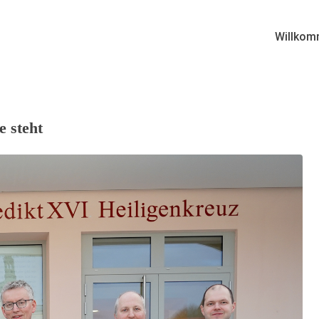
Willkom
 steht