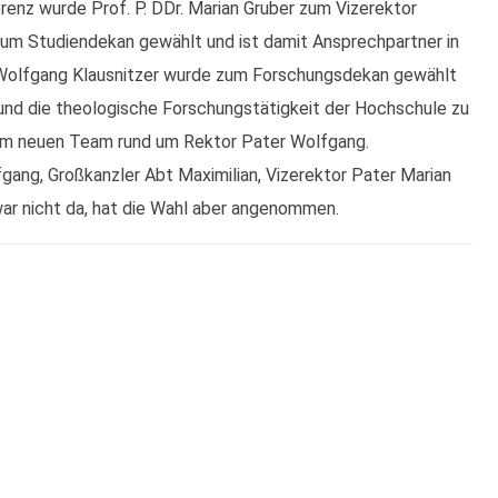
nz wurde Prof. P. DDr. Marian Gruber zum Vizerektor
zum Studiendekan gewählt und ist damit Ansprechpartner in
r. Wolfgang Klausnitzer wurde zum Forschungsdekan gewählt
 und die theologische Forschungstätigkeit der Hochschule zu
dem neuen Team rund um Rektor Pater Wolfgang.
fgang, Großkanzler Abt Maximilian, Vizerektor Pater Marian
war nicht da, hat die Wahl aber angenommen.