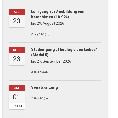
Lehrgang zur Ausbildung von
AUG
Katechisten (LAK 24)
23
bis 29. August 2026
23.Aug.2026 (So)
Studiengang „Theologie des Leibes“
SEPT
(Modul 5)
23
bis 27. September 2026
23.Sept.2026 (Mi)
Senatssitzung
OKT
01
01.Okt.2026 (Do)
09:30