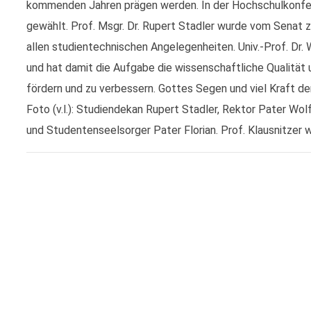
kommenden Jahren prägen werden. In der Hochschulkonfere
gewählt. Prof. Msgr. Dr. Rupert Stadler wurde vom Senat 
allen studientechnischen Angelegenheiten. Univ.-Prof. D
und hat damit die Aufgabe die wissenschaftliche Qualität
fördern und zu verbessern. Gottes Segen und viel Kraft 
Foto (v.l.): Studiendekan Rupert Stadler, Rektor Pater Wol
und Studentenseelsorger Pater Florian. Prof. Klausnitzer 