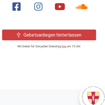
Gebetsanliegen hinterlassen
Wir beten für Sie jeden Dienstag
live
um 13 Uhr.